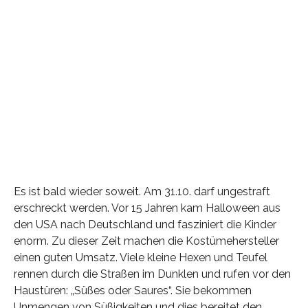
Es ist bald wieder soweit. Am 31.10. darf ungestraft
erschreckt werden. Vor 15 Jahren kam Halloween aus
den USA nach Deutschland und fasziniert die Kinder
enorm. Zu dieser Zeit machen die Kostümehersteller
einen guten Umsatz. Viele kleine Hexen und Teufel
rennen durch die Straßen im Dunklen und rufen vor den
Haustüren: „Süßes oder Saures“. Sie bekommen
Unmengen von Süßigkeiten und dies bereitet den