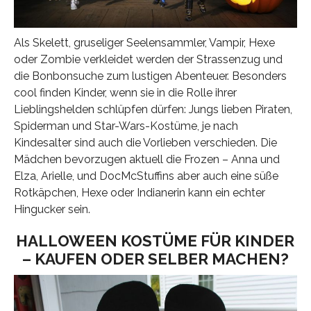
Als Skelett, gruseliger Seelensammler, Vampir, Hexe
oder Zombie verkleidet werden der Strassenzug und
die Bonbonsuche zum lustigen Abenteuer. Besonders
cool finden Kinder, wenn sie in die Rolle ihrer
Lieblingshelden schlüpfen dürfen: Jungs lieben Piraten,
Spiderman und Star-Wars-Kostüme, je nach
Kindesalter sind auch die Vorlieben verschieden. Die
Mädchen bevorzugen aktuell die Frozen – Anna und
Elza, Arielle, und DocMcStuffins aber auch eine süße
Rotkäpchen, Hexe oder Indianerin kann ein echter
Hingucker sein.
HALLOWEEN KOSTÜME FÜR KINDER
– KAUFEN ODER SELBER MACHEN?