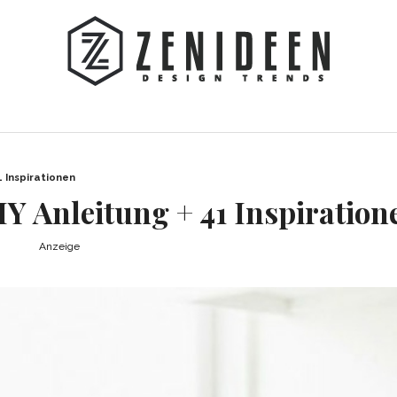
 Inspirationen
Y Anleitung + 41 Inspiration
Anzeige