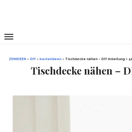
ZENIDEEN
»
DIY
»
bastelideen
»
Tischdecke nähen – DIY Anleitung + 41
Tischdecke nähen – DI