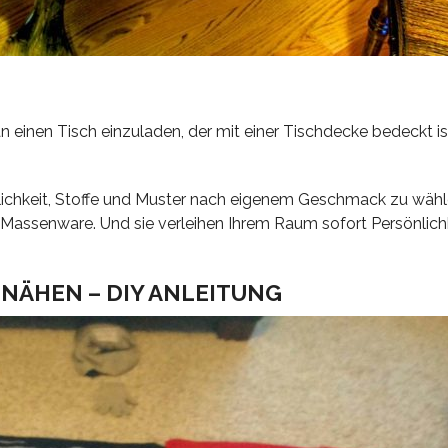
n einen Tisch einzuladen, der mit einer Tischdecke bedeckt ist
lichkeit, Stoffe und Muster nach eigenem Geschmack zu wähl
s Massenware. Und sie verleihen Ihrem Raum sofort Persönlich
NÄHEN – DIY ANLEITUNG