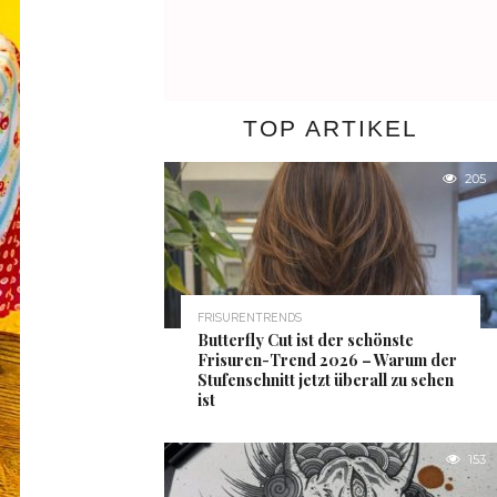
TOP ARTIKEL
205
FRISURENTRENDS
Butterfly Cut ist der schönste
Frisuren-Trend 2026 – Warum der
Stufenschnitt jetzt überall zu sehen
ist
153