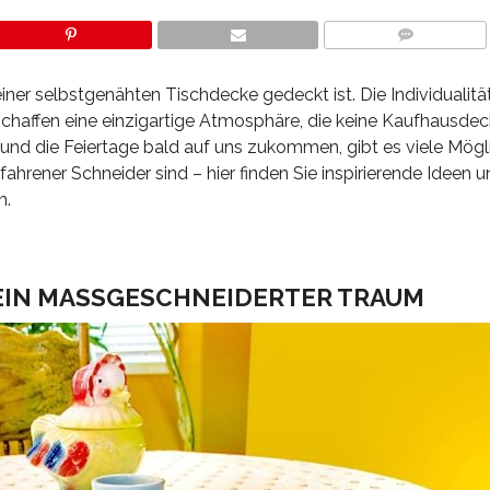
COMMENTS
ner selbstgenähten Tischdecke gedeckt ist. Die Individualitä
n, schaffen eine einzigartige Atmosphäre, die keine Kaufhausde
und die Feiertage bald auf uns zukommen, gibt es viele Mögli
fahrener Schneider sind – hier finden Sie inspirierende Ideen u
n.
EIN MASSGESCHNEIDERTER TRAUM