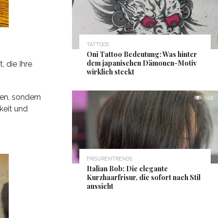
TATTOOS
Oni Tattoo Bedeutung: Was hinter
dem japanischen Dämonen-Motiv
, die Ihre
wirklich steckt
en, sondern
148
keit und
FRISURENTRENDS
Italian Bob: Die elegante
Kurzhaarfrisur, die sofort nach Stil
aussieht