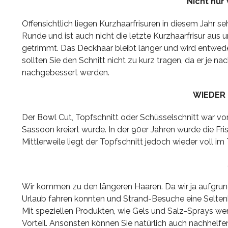
Nicht nur 
Offensichtlich liegen Kurzhaarfrisuren in diesem Jahr 
Runde und ist auch nicht die letzte Kurzhaarfrisur aus 
getrimmt. Das Deckhaar bleibt länger und wird entweder
sollten Sie den Schnitt nicht zu kurz tragen, da er je n
nachgebessert werden.
WIEDER 
Der Bowl Cut, Topfschnitt oder Schüsselschnitt war vor 
Sassoon kreiert wurde. In der 90er Jahren wurde die Fri
Mittlerweile liegt der Topfschnitt jedoch wieder voll im
Wir kommen zu den längeren Haaren. Da wir ja aufgru
Urlaub fahren konnten und Strand-Besuche eine Selte
Mit speziellen Produkten, wie Gels und Salz-Sprays wer
Vorteil. Ansonsten können Sie natürlich auch nachhelfe