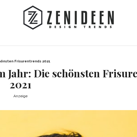
hönsten Frisurentrends 2021
m Jahr: Die schönsten Frisur
2021
Anzeige