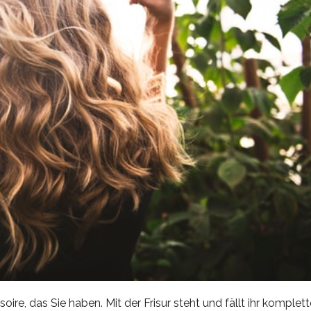
re, das Sie haben. Mit der Frisur steht und fällt ihr komplett