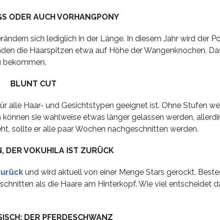
GS ODER AUCH VORHANGPONY
ndern sich lediglich in der Länge. In diesem Jahr wird der P
nden die Haarspitzen etwa auf Höhe der Wangenknochen. Da
 zu bekommen.
BLUNT CUT
 für alle Haar- und Gesichtstypen geeignet ist. Ohne Stufen w
können sie wahlweise etwas länger gelassen werden, allerdin
ht, sollte er alle paar Wochen nachgeschnitten werden.
, DER VOKUHILA IST ZURÜCK
zurück
und wird aktuell von einer Menge Stars gerockt. Bestes
chnitten als die Haare am Hinterkopf. Wie viel entscheidet d
SISCH: DER PFERDESCHWANZ