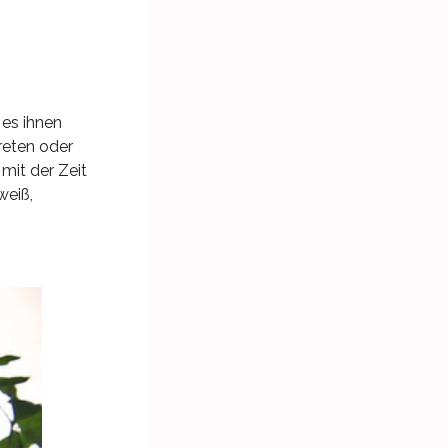
 es ihnen
reten oder
mit der Zeit
weiß,