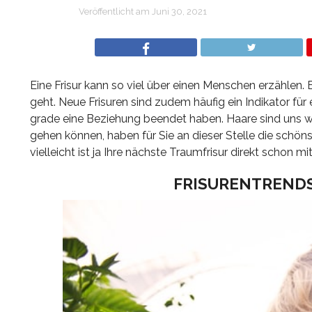
Veröffentlicht am
Juni 30, 2021
Eine Frisur kann so viel über einen Menschen erzählen. 
geht. Neue Frisuren sind zudem häufig ein Indikator f
grade eine Beziehung beendet haben. Haare sind uns wic
gehen können, haben für Sie an dieser Stelle die schö
vielleicht ist ja Ihre nächste Traumfrisur direkt schon mi
FRISURENTRENDS