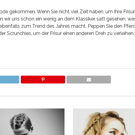
ode gekommen. Wenn Sie nicht viel Zeit haben, um Ihre Frisur
n wir uns schon ein wenig an dem Klassiker satt gesehen, we
il ebenfalls zum Trend des Jahres macht. Peppen Sie den Pf
er Scrunchies, um der Frisur einen anderen Dreh zu verleihen.