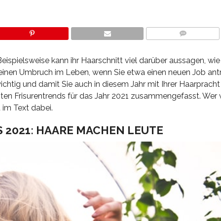
COMMENTS
Beispielsweise kann ihr Haarschnitt viel darüber aussagen, wie
ür einen Umbruch im Leben, wenn Sie etwa einen neuen Job ant
htig und damit Sie auch in diesem Jahr mit Ihrer Haarpracht 
nsten Frisurentrends für das Jahr 2021 zusammengefasst. Wer 
t im Text dabei.
 2021: HAARE MACHEN LEUTE