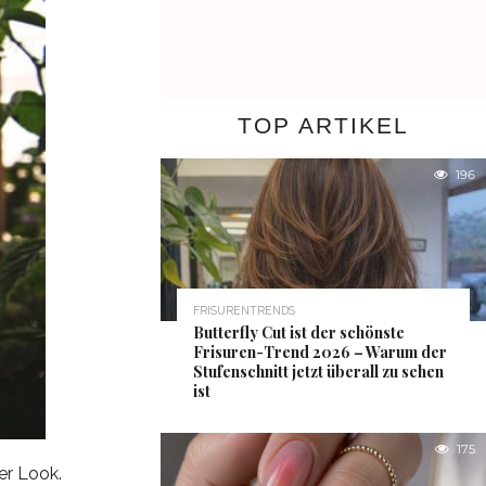
TOP ARTIKEL
196
FRISURENTRENDS
Butterfly Cut ist der schönste
Frisuren-Trend 2026 – Warum der
Stufenschnitt jetzt überall zu sehen
ist
175
er Look.