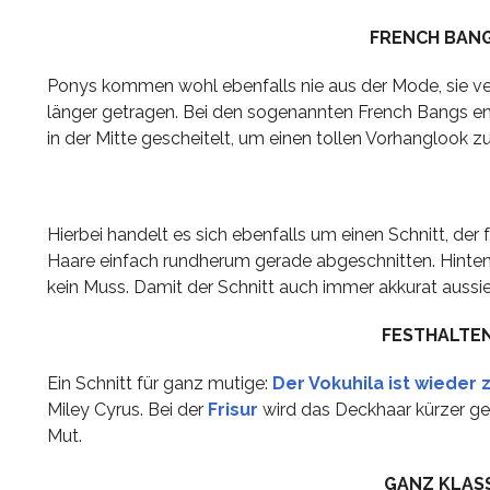
FRENCH BAN
Ponys kommen wohl ebenfalls nie aus der Mode, sie verä
länger getragen. Bei den sogenannten French Bangs e
in der Mitte gescheitelt, um einen tollen Vorhanglook
Hierbei handelt es sich ebenfalls um einen Schnitt, der
Haare einfach rundherum gerade abgeschnitten. Hinten 
kein Muss. Damit der Schnitt auch immer akkurat aussie
FESTHALTEN
Ein Schnitt für ganz mutige:
Der Vokuhila ist wieder 
Miley Cyrus. Bei der
Frisur
wird das Deckhaar kürzer ges
Mut.
GANZ KLAS