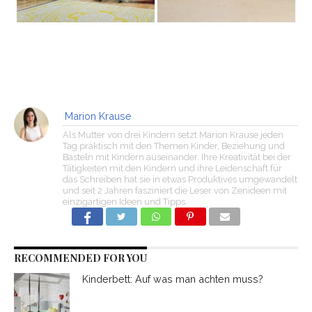
Marion Krause
Als Mutter von drei Kindern setzt Marion Krause jeden
Tag praktisch mit den Themen Kinder, Beziehung und
Basteln mit Kindern auseinander. Ihre Kreativität bei der
Tätigkeiten mit den Kindern und ihre Leidenschaft für
das Schreiben hat sie in etwas Produktives umgewandelt
und seit 2 Jahren fasziniert die Leser von Zenideen mit
einzigartigen Ideen und Tipps.
RECOMMENDED FOR YOU
Kinderbett: Auf was man achten muss?