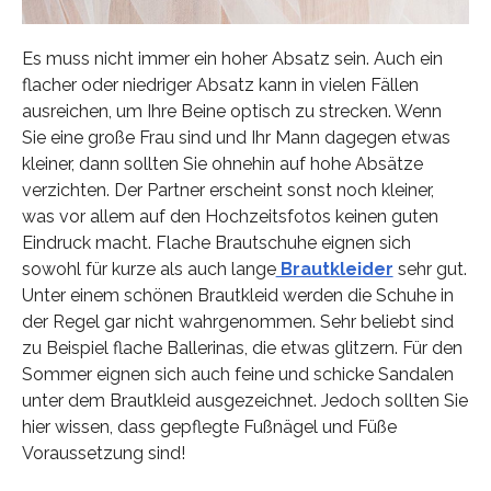
Es muss nicht immer ein hoher Absatz sein. Auch ein
flacher oder niedriger Absatz kann in vielen Fällen
ausreichen, um Ihre Beine optisch zu strecken. Wenn
Sie eine große Frau sind und Ihr Mann dagegen etwas
kleiner, dann sollten Sie ohnehin auf hohe Absätze
verzichten. Der Partner erscheint sonst noch kleiner,
was vor allem auf den Hochzeitsfotos keinen guten
Eindruck macht. Flache Brautschuhe eignen sich
sowohl für kurze als auch lange
Brautkleider
sehr gut.
Unter einem schönen Brautkleid werden die Schuhe in
der Regel gar nicht wahrgenommen. Sehr beliebt sind
zu Beispiel flache Ballerinas, die etwas glitzern. Für den
Sommer eignen sich auch feine und schicke Sandalen
unter dem Brautkleid ausgezeichnet. Jedoch sollten Sie
hier wissen, dass gepflegte Fußnägel und Füße
Voraussetzung sind!