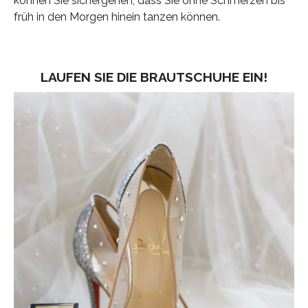
können Sie sichergehen, dass Sie ohne Schmerzen bis
früh in den Morgen hinein tanzen können.
LAUFEN SIE DIE BRAUTSCHUHE EIN!