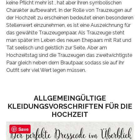
keine Pflicht mehr ist , hat aber ihren symbolischen
Charakter aufbewahrt. In der Rolle von Trauzeugen auf
der Hochzeit zu erscheinen bedeutet einen besonderen
Stellenwert einzunehmen, es ist eine Auszeichnung für
das gewählte Trauzeugenpaar. Als Trauzeuge steht
man später im Leben des neuen Ehepaars mit Rat und
Tat seelisch und geistlich zur Seite. Aber am
Hochzeitstag sind die Trauzeugen das zweitwichtigste
Paar gleich neben dem Brautpaar, sodass sie auf ihr
Outfit sehr viel Wert legen müssen.
ALLGEMEINGÜLTIGE
KLEIDUNGSVORSCHRIFTEN FÜR DIE
HOCHZEIT
Save