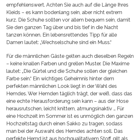
empfehlenswert. Achten Sie auch auf die Länge Ihres
Kleids – es kann bodenlang sein, aber nicht extrem
kurz. Die Schuhe sollten vor allem bequem sein, damit
Sie den ganzen Tag über und bis tief in die Nacht
tanzen können. Ein lebensrettendes Tipp für alle
Damen lautet: „Wechselschuhe sind ein Muss.“
Für die männlichen Gäste gelten auch dieselben Regeln
– keine knallen Farben und grellen Muster. Die Maxime
lautet: „Die Gürtel und die Schuhe sollen der gleichen
Farbe sein.“ Ein wichtiges Geheimnis hinter dem
perfekten männlichen Look liegt in der Wahl des
Hemdes. Wer Hemden täglich trägt, der weiß, dass das
eine echte Herausforderung sein kann – aus der Hose
herausrutschen, leicht knittern, atmungsinaktiv … Für
eine Hochzeit im Sommer ist es unmöglich den ganzen
Hochzeitstag durch einen Sakko zu tragen, sodass
man bei der Auswahl des Hemdes achten soll. Das
perfekte Hemd ist aus hochqualitativem Stoff, gilt als