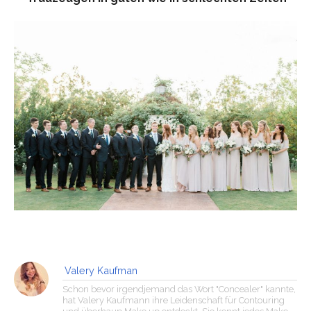
Valery Kaufman
Schon bevor irgendjemand das Wort "Concealer" kannte,
hat Valery Kaufmann ihre Leidenschaft für Contouring