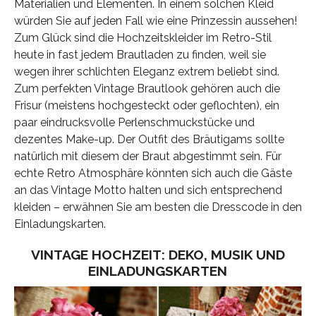
Materialien und Elementen. In einem solchen Kleid
würden Sie auf jeden Fall wie eine Prinzessin aussehen!
Zum Glück sind die Hochzeitskleider im Retro-Stil
heute in fast jedem Brautladen zu finden, weil sie
wegen ihrer schlichten Eleganz extrem beliebt sind.
Zum perfekten Vintage Brautlook gehören auch die
Frisur (meistens hochgesteckt oder geflochten), ein
paar eindrucksvolle Perlenschmuckstücke und
dezentes Make-up. Der Outfit des Bräutigams sollte
natürlich mit diesem der Braut abgestimmt sein. Für
echte Retro Atmosphäre könnten sich auch die Gäste
an das Vintage Motto halten und sich entsprechend
kleiden – erwähnen Sie am besten die Dresscode in den
Einladungskarten.
VINTAGE HOCHZEIT: DEKO, MUSIK UND
EINLADUNGSKARTEN