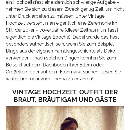
ein Hochzeitsfest eine ziemlich schwierige Aufgabe –
nehmen Sie sich zu diesem Zweck genug Zeit, um nicht
unter Druck arbeiten zu müssen. Unter Vintage
Hochzeit versteht man eigentlich eine Zeremonie im
Stil der 20-er – 70-er Jahre (dieser Zeitraum umfasst
eigentlich die Vintage Epoche). Dabei würde das Fest
besonders authentisch sein, wenn Sie zum Beispiel
Dinge aus der eigenen Familiengeschichte als Deko
verwenden – nach solchen Dingen könnten Sie zum
Beispiel auf dem Dachboden Ihrer Eltern oder
Groβeltern oder auf dem Flohmarkt suchen. Lesen Sie
weiter, um mehr zum Thema zu erfahren!
VINTAGE HOCHZEIT: OUTFIT DER
BRAUT, BRÄUTIGAM UND GÄSTE