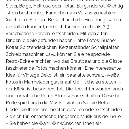
Silber, Beige, Hellrosa oder –blau, Burgunderrot. Wichtig
ist ein bestimmtes Farbschema in Voraus zu wählen
(nach dem Sie zum Beispiel auch die Einladungskarten
gestalten können), und sich für nicht mehr als 2-3
verschiedene Farben entscheiden. Mit den alten
Dingen, die Sie gefunden haben – alte Fotos, Bücher,
Koffer, Spitzendeckchen, Kerzenständer, Schallplatten,
Schreibmaschinen usw., können Sie eine spezielle
Retro-Ecke einrichten, wo das Brautpaar und die Gäste
faszinierende Fotos machen können. Eine interessante
Idee für Vintage Deko ist, ein paar alte schwarz-weiβe
Fotos in Marmeladengläser auf die Tische zu stellen –
der Effekt ist besonders toll. Die Teelichter würden auch
eine romatische Retro-Atmosphäre schaffen. Dieselbe
Rolle spielt auch die Musik – wählen Sie die Retro-
Lieder, die Ihnen am meisten gefallen oder entscheiden
Sie sich für romantische, langsame Musik aus der 60-er
– Sie haben die Wahl! Wir wünschen Ihnen ein