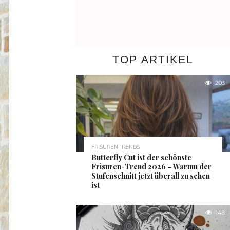
TOP ARTIKEL
203
FRISURENTRENDS
Butterfly Cut ist der schönste
Frisuren-Trend 2026 – Warum der
Stufenschnitt jetzt überall zu sehen
ist
148