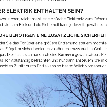
ER ELEKTRIK ENTHALTEN SEIN?
avor stehen, reicht meist eine einfache Elektronik zum Öffnen
i stets im Blick und die Sicherheit kann jederzeit gewährleist
ORE BENÖTIGEN EINE ZUSÄTZLICHE SICHERHEI
oder Sie das Tor über eine größere Entfernung steuern möchten
 das Flügeltor sicher bedienen zu können, muss auch außerhalb
gen. Dies lässt sich nur durch eine
Kamera
gewährleisten. Per
 Tor vollständig betrachten und nur dann ansteuern, wenn d
chten Zutritt durch Dritte kann so bestmöglich vorgebeugt