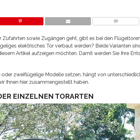
COMMENTS
 Zufahrten sowie Zugängen geht, gibt es bei den Flügeltoren
ügeliges elektrisches Tor verbaut werden? Beide Varianten sin
n diesem Artikel aufzeigen möchten. Damit werden Sie Ihre En
ge oder zweiflügelige Modelle setzen, hängt von unterschiedli
wir Ihnen hier zusammengestellt haben.
 DER EINZELNEN TORARTEN