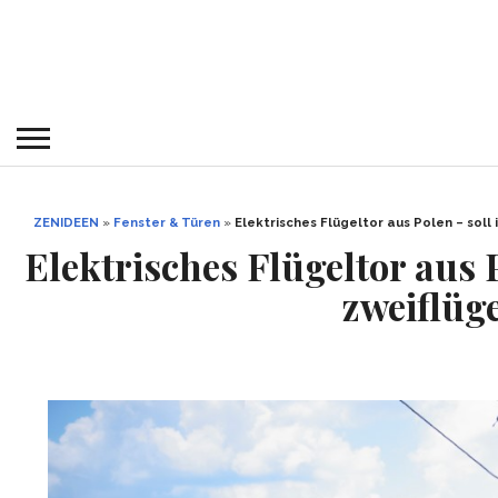
ZENIDEEN
»
Fenster & Türen
»
Elektrisches Flügeltor aus Polen – soll 
Elektrisches Flügeltor aus P
zweiflüg