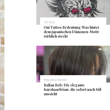
TATTOOS
Oni Tattoo Bedeutung: Was hinter
dem japanischen Dämonen-Motiv
wirklich steckt
145
FRISURENTRENDS
Italian Bob: Die elegante
Kurzhaarfrisur, die sofort nach Stil
aussieht