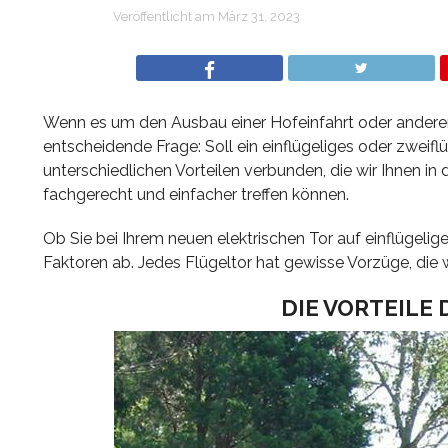
Veröffentlicht am
März 31, 2023
Wenn es um den Ausbau einer Hofeinfahrt oder anderer
entscheidende Frage: Soll ein einflügeliges oder zweifl
unterschiedlichen Vorteilen verbunden, die wir Ihnen i
fachgerecht und einfacher treffen können.
Ob Sie bei Ihrem neuen elektrischen Tor auf einflügeli
Faktoren ab. Jedes Flügeltor hat gewisse Vorzüge, die 
DIE VORTEILE