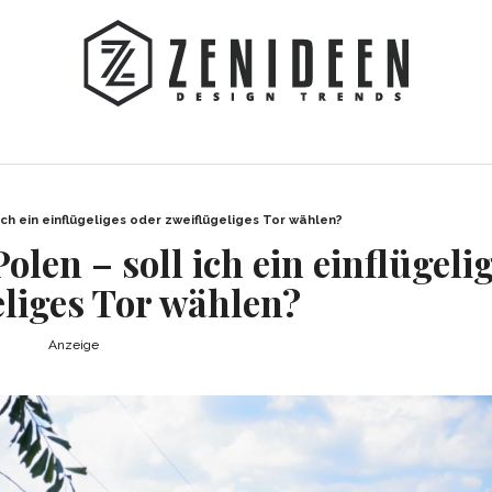
ich ein einflügeliges oder zweiflügeliges Tor wählen?
olen – soll ich ein einflügeli
eliges Tor wählen?
Anzeige