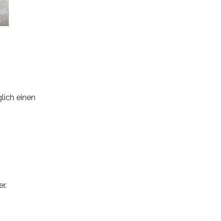
glich einen
r.