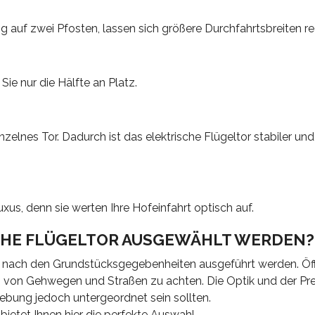
 auf zwei Pfosten, lassen sich größere Durchfahrtsbreiten rea
Sie nur die Hälfte an Platz.
einzelnes Tor. Dadurch ist das elektrische Flügeltor stabiler und
us, denn sie werten Ihre Hofeinfahrt optisch auf.
SCHE FLÜGELTOR AUSGEWÄHLT WERDEN?
Linie nach den Grundstücksgegebenheiten ausgeführt werden. Öf
g von Gehwegen und Straßen zu achten. Die Optik und der Prei
mgebung jedoch untergeordnet sein sollten.
bietet Ihnen hier die perfekte Auswahl.