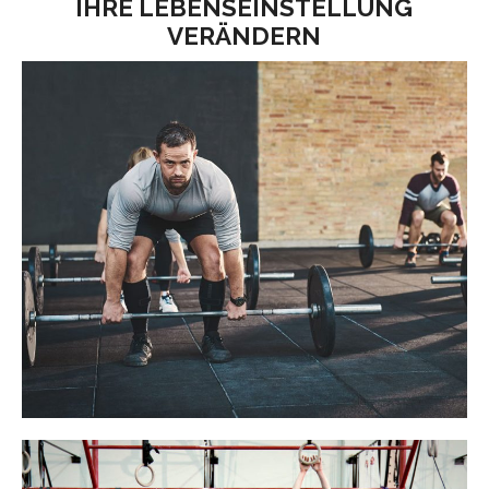
IHRE LEBENSEINSTELLUNG
VERÄNDERN