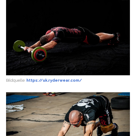
Bildquelle:
https://uk.ryderwear.com/