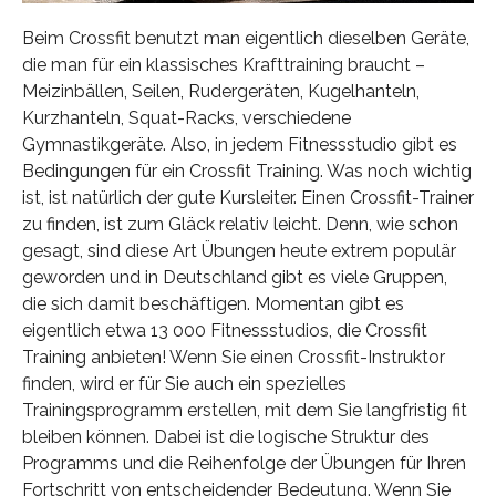
Beim Crossfit benutzt man eigentlich dieselben Geräte,
die man für ein klassisches Krafttraining braucht –
Meizinbällen, Seilen, Rudergeräten, Kugelhanteln,
Kurzhanteln, Squat-Racks, verschiedene
Gymnastikgeräte. Also, in jedem Fitnessstudio gibt es
Bedingungen für ein Crossfit Training. Was noch wichtig
ist, ist natürlich der gute Kursleiter. Einen Crossfit-Trainer
zu finden, ist zum Gläck relativ leicht. Denn, wie schon
gesagt, sind diese Art Übungen heute extrem populär
geworden und in Deutschland gibt es viele Gruppen,
die sich damit beschäftigen. Momentan gibt es
eigentlich etwa 13 000 Fitnessstudios, die Crossfit
Training anbieten! Wenn Sie einen Crossfit-Instruktor
finden, wird er für Sie auch ein spezielles
Trainingsprogramm erstellen, mit dem Sie langfristig fit
bleiben können. Dabei ist die logische Struktur des
Programms und die Reihenfolge der Übungen für Ihren
Fortschritt von entscheidender Bedeutung. Wenn Sie