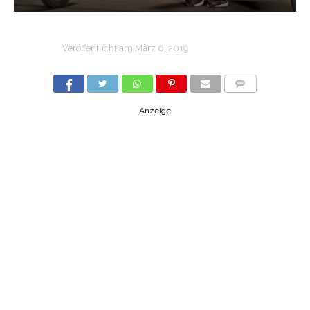
Veröffentlicht am
März 6, 2019
COMMENTS
Anzeige