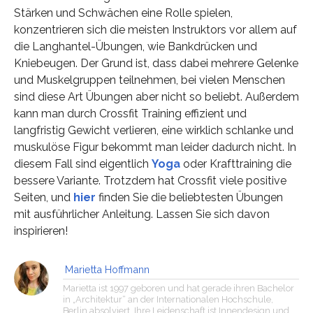
Stärken und Schwächen eine Rolle spielen,
konzentrieren sich die meisten Instruktors vor allem auf
die Langhantel-Übungen, wie Bankdrücken und
Kniebeugen. Der Grund ist, dass dabei mehrere Gelenke
und Muskelgruppen teilnehmen, bei vielen Menschen
sind diese Art Übungen aber nicht so beliebt. Außerdem
kann man durch Crossfit Training effizient und
langfristig Gewicht verlieren, eine wirklich schlanke und
muskulöse Figur bekommt man leider dadurch nicht. In
diesem Fall sind eigentlich
Yoga
oder Krafttraining die
bessere Variante. Trotzdem hat Crossfit viele positive
Seiten, und
hier
finden Sie die beliebtesten Übungen
mit ausführlicher Anleitung. Lassen Sie sich davon
inspirieren!
Marietta Hoffmann
Marietta ist 1997 geboren und hat gerade ihren Bachelor
in „Architektur“ an der Internationalen Hochschule,
Berlin absolviert. Ihre Leidenschaft ist Innendesign und