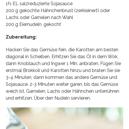
1½ EL salzreduzierte Sojasauce
200 g gekochte Hähnchenbrust (zerkleinert) oder
Lachs oder Garnelen nach Wahl
200 g Eiernudeln, gekocht
Zubereitung:
Hacken Sie das Gemüse fein, die Karotten am besten
diagonal in Scheiben. Erhitzen Sie das Öl in dem Wok,
dann Knoblauch und Ingwer 1 Min. anbraten. Fügen Sie
erstmal Brokkoli und Karotten hinzu und braten Sie sie
3-4 Minuten, dann kommen das andere Gemüse und
Sojasauce. 2-3 Minuten weiter garen, bis das Gemüse
weich ist. Garnelen, Lachs oder Hähnchen unterrühren
und erhitzen. Über den Nudeln servieren.