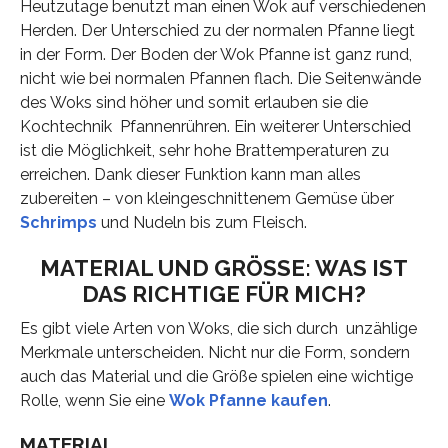
Heutzutage benutzt man einen Wok auf verschiedenen
Herden. Der Unterschied zu der normalen Pfanne liegt
in der Form. Der Boden der Wok Pfanne ist ganz rund,
nicht wie bei normalen Pfannen flach. Die Seitenwände
des Woks sind höher und somit erlauben sie die
Kochtechnik Pfannenrühren. Ein weiterer Unterschied
ist die Möglichkeit, sehr hohe Brattemperaturen zu
erreichen. Dank dieser Funktion kann man alles
zubereiten – von kleingeschnittenem Gemüse über
Schrimps
und Nudeln bis zum Fleisch.
MATERIAL UND GRÖSSE: WAS IST D
AS RICHTIGE FÜR MICH?
Es gibt viele Arten von Woks, die sich durch unzählige
Merkmale unterscheiden. Nicht nur die Form, sondern
auch das Material und die Größe spielen eine wichtige
Rolle, wenn Sie eine
Wok Pfanne kaufen
.
MATERIAL