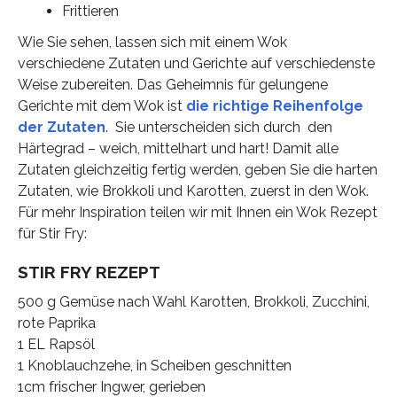
Frittieren
Wie Sie sehen, lassen sich mit einem Wok
verschiedene Zutaten und Gerichte auf verschiedenste
Weise zubereiten. Das Geheimnis für gelungene
Gerichte mit dem Wok ist
die richtige Reihenfolge
der Zutaten
. Sie unterscheiden sich durch den
Härtegrad – weich, mittelhart und hart! Damit alle
Zutaten gleichzeitig fertig werden, geben Sie die harten
Zutaten, wie Brokkoli und Karotten, zuerst in den Wok.
Für mehr Inspiration teilen wir mit Ihnen ein Wok Rezept
für Stir Fry:
STIR FRY REZEPT
500 g Gemüse nach Wahl Karotten, Brokkoli, Zucchini,
rote Paprika
1 EL Rapsöl
1 Knoblauchzehe, in Scheiben geschnitten
1cm frischer Ingwer, gerieben