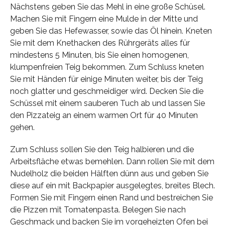
Nächstens geben Sie das Mehl in eine große Schüsel.
Machen Sie mit Fingern eine Mulde in der Mitte und
geben Sie das Hefewasser, sowie das Öl hinein. Kneten
Sie mit dem Knethacken des Rührgeräts alles für
mindestens 5 Minuten, bis Sie einen homogenen,
klumpenfreien Teig bekommen. Zum Schluss kneten
Sie mit Händen für einige Minuten weiter, bis der Teig
noch glatter und geschmeidiger wird. Decken Sie die
Schüssel mit einem sauberen Tuch ab und lassen Sie
den Pizzateig an einem warmen Ort für 40 Minuten
gehen.
Zum Schluss sollen Sie den Teig halbieren und die
Arbeitsfläche etwas bemehlen. Dann rollen Sie mit dem
Nudelholz die beiden Hälften dünn aus und geben Sie
diese auf ein mit Backpapier ausgelegtes, breites Blech.
Formen Sie mit Fingern einen Rand und bestreichen Sie
die Pizzen mit Tomatenpasta. Belegen Sie nach
Geschmack und backen Sie im vorgeheizten Ofen bei