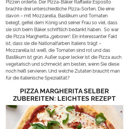
Pizzen orderte. Der Pizza-Bäker Raffaele Esposito
brachte drei unterschiedliche Pizza-Sorten. Die eine
davon – mit Mozzarella, Basilikum und Tomaten
belegt, gefiel dem König und seiner Frau so viel, dass
sie sich beim Bäker schriftlich bedankt haben. So war
die Pizza Margherita „geboren“. Ein interessanter Fakt
ist, dass sie die Nationalfarben Italiens trägt –
Mozzarella ist weiß, die Tomaten sind rot und das
Basilikum ist grün. Außer super lecker ist die Pizza auch
vegetarisch und schmeckt am besten, wenn Sie diese
noch heiß servieren. Und welche Zutaten braucht man
für die italienische Spezialität?
PIZZA MARGHERITA SELBER
ZUBEREITEN: LEICHTES REZEPT