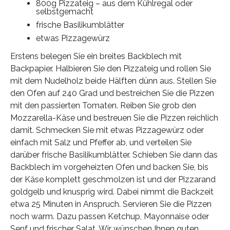
800g Pizzateig – aus dem Kühlregal oder
selbstgemacht
frische Basilikumblätter
etwas Pizzagewürz
Erstens belegen Sie ein breites Backblech mit
Backpapier. Halbieren Sie den Pizzateig und rollen Sie
mit dem Nudelholz beide Hälften dünn aus. Stellen Sie
den Ofen auf 240 Grad und bestreichen Sie die Pizzen
mit den passierten Tomaten. Reiben Sie grob den
Mozzarella-Käse und bestreuen Sie die Pizzen reichlich
damit. Schmecken Sie mit etwas Pizzagewürz oder
einfach mit Salz und Pfeffer ab, und verteilen Sie
darüber frische Basilikumblätter. Schieben Sie dann das
Backblech im vorgeheizten Ofen und backen Sie, bis
der Käse komplett geschmolzen ist und der Pizzarand
goldgelb und knusprig wird. Dabei nimmt die Backzeit
etwa 25 Minuten in Anspruch. Servieren Sie die Pizzen
noch warm. Dazu passen Ketchup, Mayonnaise oder
Senf und frischer Salat. Wir wünschen Ihnen guten