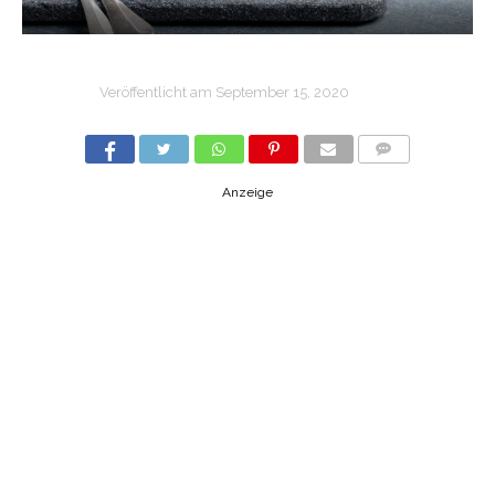
Veröffentlicht am
September 15, 2020
COMMENTS
Anzeige