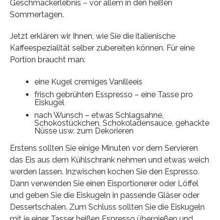
Geschmackerlebnis – vor allem in den heißen
Sommertagen.
Jetzt erklären wir Ihnen, wie Sie die italienische
Kaffeespezialität selber zubereiten können. Für eine
Portion braucht man:
eine Kugel cremiges Vanilleeis
frisch gebrühten Esspresso – eine Tasse pro
Eiskugel
nach Wunsch – etwas Schlagsahne,
Schokostückchen, Schokoladensauce, gehackte
Nüsse usw. zum Dekorieren
Erstens sollten Sie einige Minuten vor dem Servieren
das Eis aus dem Kühlschrank nehmen und etwas weich
werden lassen. Inzwischen kochen Sie den Espresso.
Dann verwenden Sie einen Eisportionerer oder Löffel
und geben Sie die Eiskugeln in passende Gläser oder
Dessertschalen. Zum Schluss sollten Sie die Eiskugeln
mit je einer Tasser heißen Espresso übergießen und