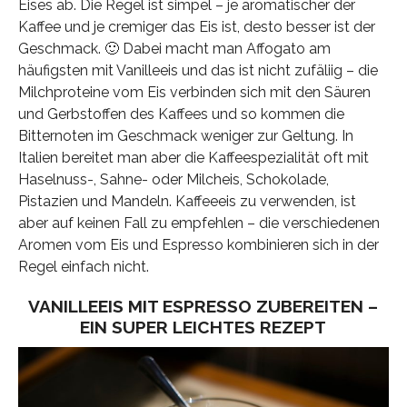
Eises ab. Die Regel ist simpel – je aromatischer der
Kaffee und je cremiger das Eis ist, desto besser ist der
Geschmack. 🙂 Dabei macht man Affogato am
häufigsten mit Vanilleeis und das ist nicht zufäliig – die
Milchproteine vom Eis verbinden sich mit den Säuren
und Gerbstoffen des Kaffees und so kommen die
Bitternoten im Geschmack weniger zur Geltung. In
Italien bereitet man aber die Kaffeespezialität oft mit
Haselnuss-, Sahne- oder Milcheis, Schokolade,
Pistazien und Mandeln. Kaffeeeis zu verwenden, ist
aber auf keinen Fall zu empfehlen – die verschiedenen
Aromen vom Eis und Espresso kombinieren sich in der
Regel einfach nicht.
VANILLEEIS MIT ESPRESSO ZUBEREITEN –
EIN SUPER LEICHTES REZEPT