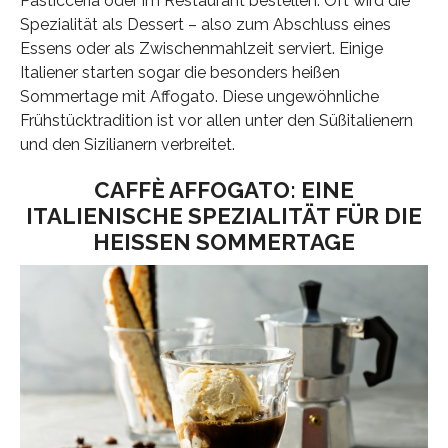
Pasticceria oder im Restaurant bestellen. Oft wird die
Spezialität als Dessert – also zum Abschluss eines
Essens oder als Zwischenmahlzeit serviert. Einige
Italiener starten sogar die besonders heißen
Sommertage mit Affogato. Diese ungewöhnliche
Frühstücktradition ist vor allen unter den Süßitalienern
und den Sizilianern verbreitet.
CAFFÈ AFFOGATO: EINE
ITALIENISCHE SPEZIALITÄT FÜR DIE
HEISSEN SOMMERTAGE