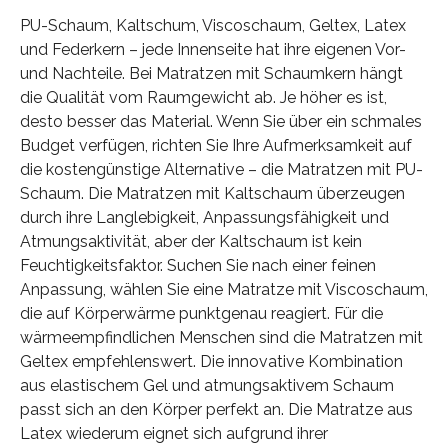
PU-Schaum, Kaltschum, Viscoschaum, Geltex, Latex
und Federkern – jede Innenseite hat ihre eigenen Vor-
und Nachteile. Bei Matratzen mit Schaumkern hängt
die Qualität vom Raumgewicht ab. Je höher es ist,
desto besser das Material. Wenn Sie über ein schmales
Budget verfügen, richten Sie Ihre Aufmerksamkeit auf
die kostengünstige Alternative – die Matratzen mit PU-
Schaum. Die Matratzen mit Kaltschaum überzeugen
durch ihre Langlebigkeit, Anpassungsfähigkeit und
Atmungsaktivität, aber der Kaltschaum ist kein
Feuchtigkeitsfaktor. Suchen Sie nach einer feinen
Anpassung, wählen Sie eine Matratze mit Viscoschaum,
die auf Körperwärme punktgenau reagiert. Für die
wärmeempfindlichen Menschen sind die Matratzen mit
Geltex empfehlenswert. Die innovative Kombination
aus elastischem Gel und atmungsaktivem Schaum
passt sich an den Körper perfekt an. Die Matratze aus
Latex wiederum eignet sich aufgrund ihrer