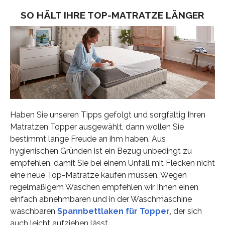
SO HÄLT IHRE TOP-MATRATZE LÄNGER
Haben Sie unseren Tipps gefolgt und sorgfältig Ihren
Matratzen Topper ausgewählt, dann wollen Sie
bestimmt lange Freude an ihm haben. Aus
hygienischen Gründen ist ein Bezug unbedingt zu
empfehlen, damit Sie bei einem Unfall mit Flecken nicht
eine neue Top-Matratze kaufen müssen. Wegen
regelmäßigem Waschen empfehlen wir Ihnen einen
einfach abnehmbaren und in der Waschmaschine
waschbaren
Spannbettlaken für Topper
, der sich
auch leicht aufziehen lässt.