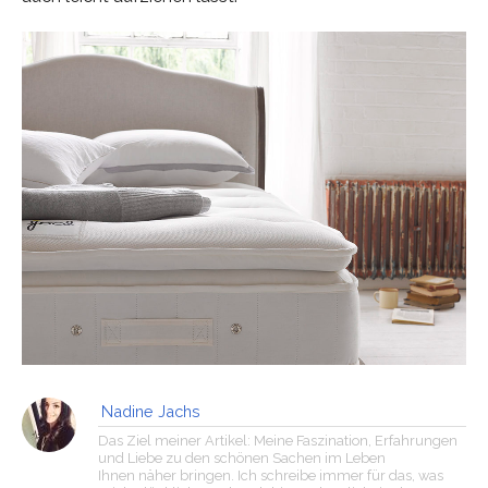
Nadine Jachs
Das Ziel meiner Artikel: Meine Faszination, Erfahrungen
und Liebe zu den schönen Sachen im Leben
Ihnen näher bringen. Ich schreibe immer für das, was