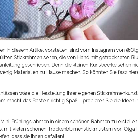
nen in diesem Artikel vorstellen, sind vom Instagram von @Ol
füllten Stickrahmen sehen, die von Hand mit getrockneten B
lanleitung geschrieben. Denn die kleinen Kunstwerke sehen ni
 wenig Materialien zu Hause machen. So könnten Sie faszinie
Anlässen wäre die Herstellung Ihrer eigenen Stickrahmenkunst
 macht das Basteln richtig Spaß – probieren Sie die Ideen 
en Mini-Frühlingsrahmen in einem schönen Rahmen zu erstellen
ags, mit vielen schönen Trockenblumenstickmustern von Olga P
fen, dass sie Ihnen gefallen!