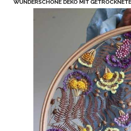
WUNDERSCHÖNE DEKO MIT GETROCKNETEN