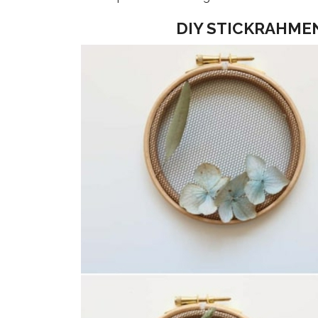
DIY STICKRAHMEN