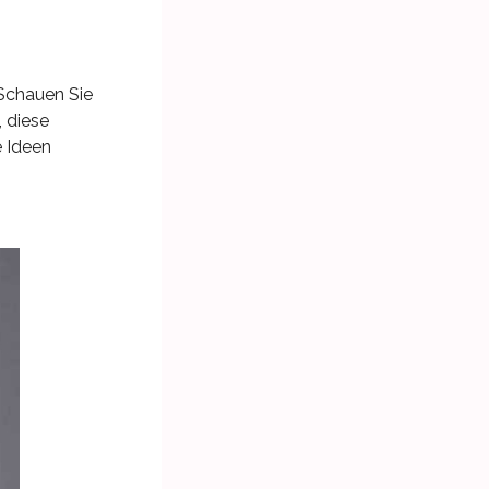
 Schauen Sie
 diese
e Ideen