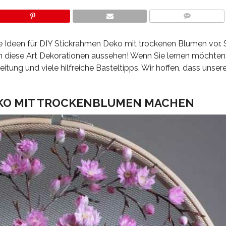
COMMENTS
ne Ideen für DIY Stickrahmen Deko mit trockenen Blumen vor.
n diese Art Dekorationen aussehen! Wenn Sie lernen möchten,
eitung und viele hilfreiche Basteltipps. Wir hoffen, dass unser
EKO MIT TROCKENBLUMEN MACHEN