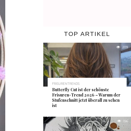
TOP ARTIKEL
209
FRISURENTRENDS
Butterfly Cut ist der schönste
Frisuren-Trend 2026 – Warum der
Stufenschnitt jetzt überall zu sehen
ist
156