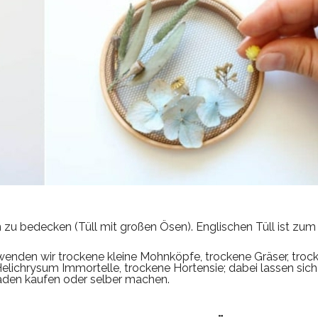
n zu bedecken (Tüll mit großen Ösen). Englischen Tüll ist zum 
rwenden wir trockene kleine Mohnköpfe, trockene Gräser, troc
lichrysum Immortelle, trockene Hortensie; dabei lassen sich
den kaufen oder selber machen.