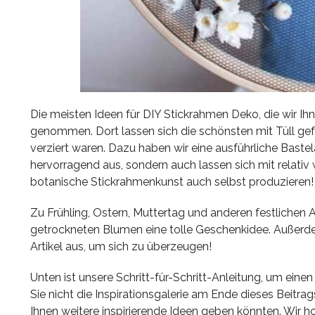
Die meisten Ideen für DIY Stickrahmen Deko, die wir Ih
genommen. Dort lassen sich die schönsten mit Tüll ge
verziert waren. Dazu haben wir eine ausführliche Baste
hervorragend aus, sondern auch lassen sich mit relativ
botanische Stickrahmenkunst auch selbst produzieren!
Zu Frühling, Ostern, Muttertag und anderen festlichen 
getrockneten Blumen eine tolle Geschenkidee. Außerdem
Artikel aus, um sich zu überzeugen!
Unten ist unsere Schritt-für-Schritt-Anleitung, um ein
Sie nicht die Inspirationsgalerie am Ende dieses Beitr
Ihnen weitere inspirierende Ideen geben könnten. Wir hof