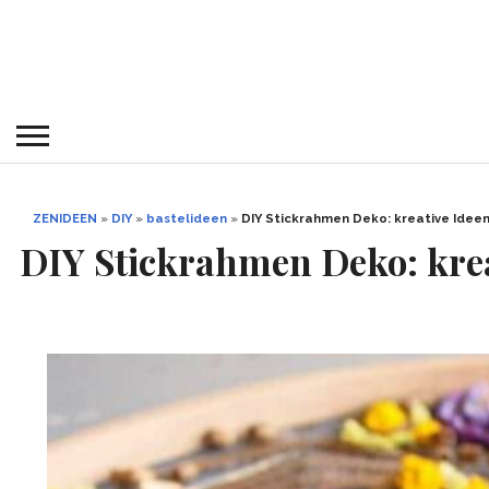
ZENIDEEN
»
DIY
»
bastelideen
»
DIY Stickrahmen Deko: kreative Idee
DIY Stickrahmen Deko: kre