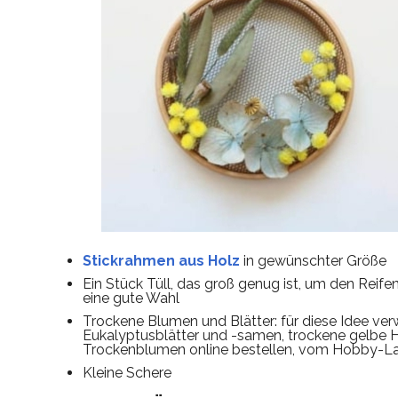
Stickrahmen aus Holz
in gewünschter Größe
Ein Stück Tüll, das groß genug ist, um den Reife
eine gute Wahl
Trockene Blumen und Blätter: für diese Idee ve
Eukalyptusblätter und -samen, trockene gelbe He
Trockenblumen online bestellen, vom Hobby-La
Kleine Schere