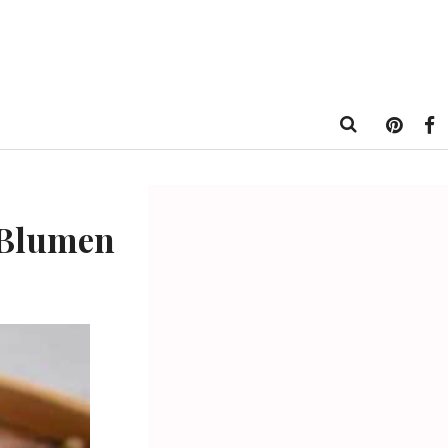
 Blumen