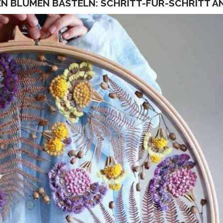
 BLUMEN BASTELN: SCHRITT-FÜR-SCHRITT A