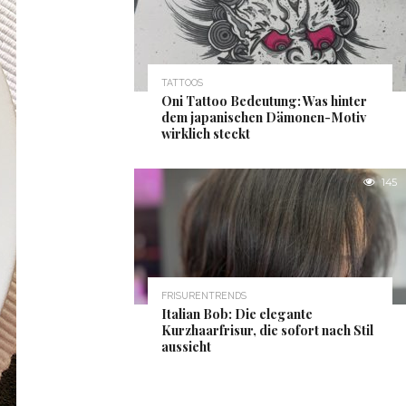
TATTOOS
Oni Tattoo Bedeutung: Was hinter
dem japanischen Dämonen-Motiv
wirklich steckt
145
FRISURENTRENDS
Italian Bob: Die elegante
Kurzhaarfrisur, die sofort nach Stil
aussieht