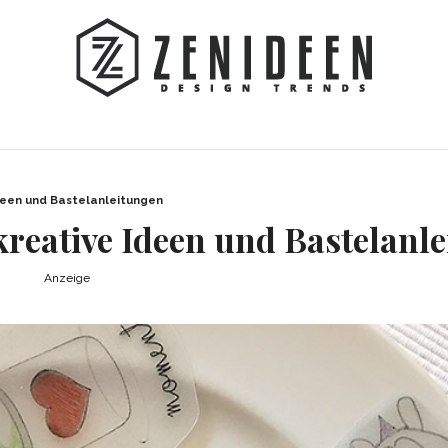
Ideen und Bastelanleitungen
kreative Ideen und Bastelanl
Anzeige