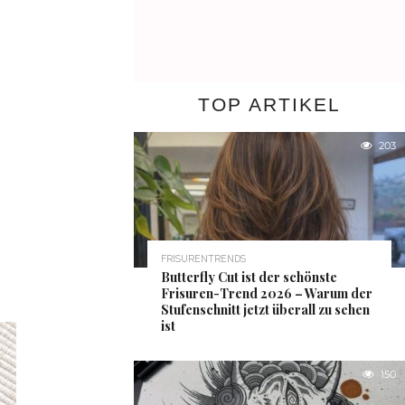
TOP ARTIKEL
203
FRISURENTRENDS
Butterfly Cut ist der schönste
Frisuren-Trend 2026 – Warum der
Stufenschnitt jetzt überall zu sehen
ist
150