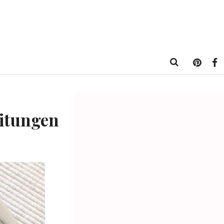
eitungen