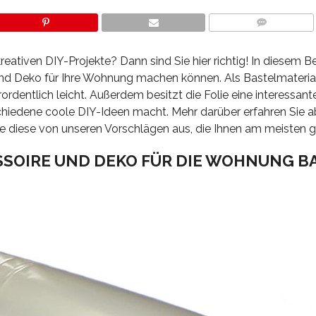
COMMENTS
 kreativen DIY-Projekte? Dann sind Sie hier richtig! In diesem B
 und Deko für Ihre Wohnung machen können. Als Bastelmaterial 
rordentlich leicht. Außerdem besitzt die Folie eine interessant
schiedene coole DIY-Ideen macht. Mehr darüber erfahren Sie a
e diese von unseren Vorschlägen aus, die Ihnen am meisten g
SSOIRE UND DEKO FÜR DIE WOHNUNG B