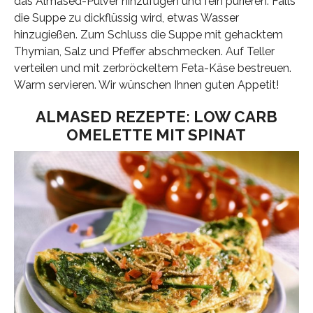
das Almased-Pulver hinzufügen und fein pürieren. Falls
die Suppe zu dickflüssig wird, etwas Wasser
hinzugießen. Zum Schluss die Suppe mit gehacktem
Thymian, Salz und Pfeffer abschmecken. Auf Teller
verteilen und mit zerbröckeltem Feta-Käse bestreuen.
Warm servieren. Wir wünschen Ihnen guten Appetit!
ALMASED REZEPTE: LOW CARB
OMELETTE MIT SPINAT