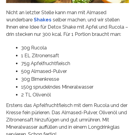
Nicht an letzter Stelle kann man mit Almased
wunderbare
Shakes
selber machen, und wir stellen
Ihnen eine Idee für Detox Shake mit Apfel und Rucola –
drin stecken nur 300 kcal. Für 1 Portion braucht man:
30g Rucola
1 EL Zitronensaft
75g Apfelfruchtfleisch
50g Almased-Pulver
30g Birnenkresse
150g sprudelndes Mineralwasser
2 TL Olivenöl
Erstens das Apfelfruchtfleisch mit dem Rucola und der
Kresse fein pürieren. Das Almased-Pulver, Olivenöl und
Zitronensaft hinzufügen und gut umrühren. Mit
Mineralwasser auffüllen und in einem Longdrinkglas
servieren. Schon fertig!