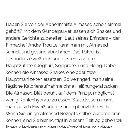
Haben Sie von der Abnehmhilfe Almased schon einmal
gehört? Mit dem Wunderpulver lassen sich Shakes und
andere Gerichte zubereiten. Laut seines Erfinders – der
Firmachef Andre Trouille, kann man mit Almased
schnell und gesund abnehmen. Das Pulver ist
besonders eiweßreich und besteht aus drei
Hauptzutaten: Joghurt, Sojaprotein und Honig. Dabei
können die Almased Shakes eine oder zwei
Hauptmahlzeiten ersetzen. So verringert man seine
tägliche Kalorienaufnahme ohne Heißhungerattacken.
Die Almased Diät beruht auf dem Prinzip, möglichst
wenig Kohlenhydrate zu essen. Stattdessen nimmt
man zu sich Eiweiß und gesunde pflanzliche Fette.
Wenn Sie einige Almased Rezepte selber ausprobieren
können, sind Sie hier richtig! In diesem Beitrag geben wir
Ihnen 3 leckere und gesunde Vorschläge, mit deren