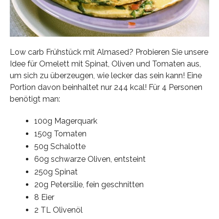
Low carb Frühstück mit Almased? Probieren Sie unsere
Idee für Omelett mit Spinat, Oliven und Tomaten aus,
um sich zu überzeugen, wie lecker das sein kann! Eine
Portion davon beinhaltet nur 244 kcal! Für 4 Personen
benötigt man:
100g Magerquark
150g Tomaten
50g Schalotte
60g schwarze Oliven, entsteint
250g Spinat
20g Petersilie, fein geschnitten
8 Eier
2 TL Olivenöl