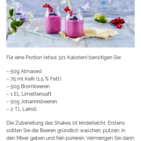
Für eine Portion (etwa 321 Kalorien) benötigen Sie:
– 50g Almased
– 75 ml Kefir (1.5 % Fett)
– 50g Brombeeren
– 1 EL Limettensaft
– 50g Johannisbeeren
– 2 TL Leinöl
Die Zubereitung des Shakes ist kinderleicht. Erstens
sollten Sie die Beeren gründlich waschen, putzen, in
den Mixer geben und fein pürieren. Vermengen Sie dann