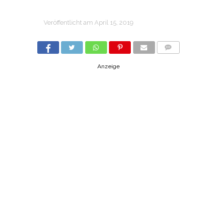
Veröffentlicht am
April 15, 2019
COMMENTS
Anzeige