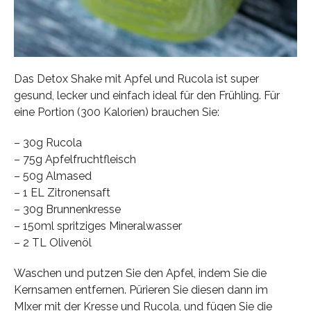
Das Detox Shake mit Apfel und Rucola ist super
gesund, lecker und einfach ideal für den Frühling. Für
eine Portion (300 Kalorien) brauchen Sie:
– 30g Rucola
– 75g Apfelfruchtfleisch
– 50g Almased
– 1 EL Zitronensaft
– 30g Brunnenkresse
– 150ml spritziges Mineralwasser
– 2 TL Olivenöl
Waschen und putzen Sie den Apfel, indem Sie die
Kernsamen entfernen. Pürieren Sie diesen dann im
MIxer mit der Kresse und Rucola, und fügen Sie die