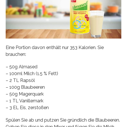
Eine Portion davon enthält nur 353 Kalorien. Sie
brauchen:
– 50g Almased
– 100ml Milch (1.5 % Fett)
– 2 TL Rapsöl
– 100g Blaubeeren
– 50g Magerquark
– 1 TL Vanillemark
– 3 EL Eis, zerstoßen
Spülen Sie ab und putzen Sie gründlich die Blaubeeren.
Geben Sie diese in den Mixer und fügen Sie die Milch