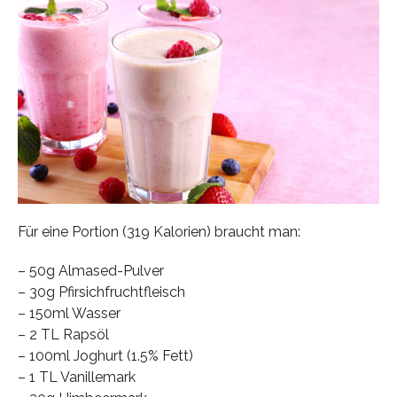
Für eine Portion (319 Kalorien) braucht man:
– 50g Almased-Pulver
– 30g Pfirsichfruchtfleisch
– 150ml Wasser
– 2 TL Rapsöl
– 100ml Joghurt (1.5% Fett)
– 1 TL Vanillemark