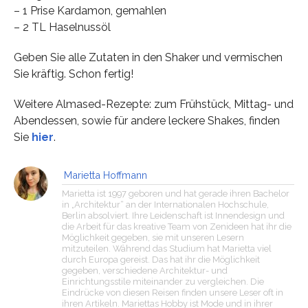
– 1 Prise Kardamon, gemahlen
– 2 TL Haselnussöl
Geben Sie alle Zutaten in den Shaker und vermischen
Sie kräftig. Schon fertig!
Weitere Almased-Rezepte: zum Frühstück, Mittag- und
Abendessen, sowie für andere leckere Shakes, finden
Sie
hier
.
Marietta Hoffmann
Marietta ist 1997 geboren und hat gerade ihren Bachelor
in „Architektur“ an der Internationalen Hochschule,
Berlin absolviert. Ihre Leidenschaft ist Innendesign und
die Arbeit für das kreative Team von Zenideen hat ihr die
Möglichkeit gegeben, sie mit unseren Lesern
mitzuteilen. Während das Studium hat Marietta viel
durch Europa gereist. Das hat ihr die Möglichkeit
gegeben, verschiedene Architektur- und
Einrichtungsstile miteinander zu vergleichen. Die
Eindrücke von diesen Reisen finden unsere Leser oft in
ihren Artikeln. Mariettas Hobby ist Mode und in ihrer