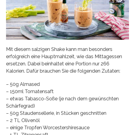
Mit diesem salzigen Shake kann man besonders
erfolgreich eine Hauptmahlzeit, wie das Mittagessen
ersetzen. Dabei beinhaltet eine Portion nur 266
Kalorien. Dafür brauchen Sie die folgenden Zutaten:
– 50g Almased
– 150ml Tomatensaft
– etwas Tabasco-Soße (je nach dem gewünschten
Schärfegrad)
– 50g Staudensellerie, in Stücken geschnitten
– 2 TL Olivenöl
– einige Tropfen Worcestershiresauce
– 1 TL Zitronensaft