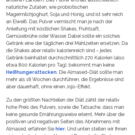
natürliche Zutaten, wie probiotischen
Magermilchjoghurt, Soja und Honig, und ist sehr reich
an Eiweiß. Das Pulver vermischt man je nach der
Anleitung mit köstlichen Shakes, Fruhtsaft,
Gemüsebrühe oder Wasser. Dabei sollte ein solches
Getränk eine der täglichen drei Mahlzeiten ersetzen. Da
die Shakes aber relativ kalorienreich sind – jedes
Getränk beinhaltet durchschnittlich 270 Kalorien (also
etwa 800 Kalorien pro Tag), bekommt man keine
Heißhungerattacken
. Die Almased-Diät sollte man
mehr als 18 Wochen durchführen, die Ergebnisse sind
aber dauerhaft, ohne einen Jojo-Effekt.
Zu den größten Nachteilen der Diät zählt der relativ
hohe Preis des Pulvers, sowie die Tatsache, dass man
keine gesunde Ernährungsweise erlernt. Mehr über die
positiven und negativen Seiten des Abnehmens mit
Almased, erfahren Sie
hier
. Und unten stellen wir Ihnen