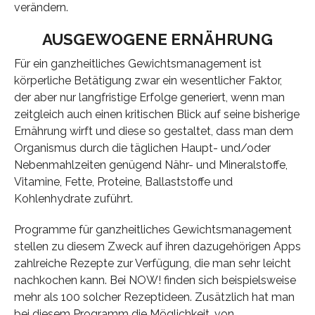
verändern.
AUSGEWOGENE ERNÄHRUNG
Für ein ganzheitliches Gewichtsmanagement ist
körperliche Betätigung zwar ein wesentlicher Faktor,
der aber nur langfristige Erfolge generiert, wenn man
zeitgleich auch einen kritischen Blick auf seine bisherige
Ernährung wirft und diese so gestaltet, dass man dem
Organismus durch die täglichen Haupt- und/oder
Nebenmahlzeiten genügend Nähr- und Mineralstoffe,
Vitamine, Fette, Proteine, Ballaststoffe und
Kohlenhydrate zuführt.
Programme für ganzheitliches Gewichtsmanagement
stellen zu diesem Zweck auf ihren dazugehörigen Apps
zahlreiche Rezepte zur Verfügung, die man sehr leicht
nachkochen kann. Bei NOW! finden sich beispielsweise
mehr als 100 solcher Rezeptideen. Zusätzlich hat man
bei diesem Programm die Möglichkeit, von