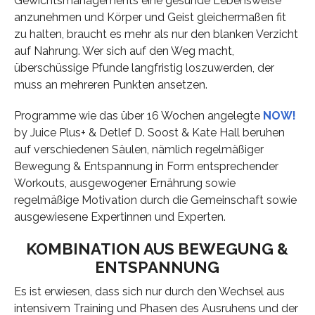
Gewichtsmanagements eine gesunde Lebensweise
anzunehmen und Körper und Geist gleichermaßen fit
zu halten, braucht es mehr als nur den blanken Verzicht
auf Nahrung. Wer sich auf den Weg macht,
überschüssige Pfunde langfristig loszuwerden, der
muss an mehreren Punkten ansetzen.
Programme wie das über 16 Wochen angelegte
NOW!
by Juice Plus+ & Detlef D. Soost & Kate Hall beruhen
auf verschiedenen Säulen, nämlich regelmäßiger
Bewegung & Entspannung in Form entsprechender
Workouts, ausgewogener Ernährung sowie
regelmäßige Motivation durch die Gemeinschaft sowie
ausgewiesene Expertinnen und Experten.
KOMBINATION AUS BEWEGUNG &
ENTSPANNUNG
Es ist erwiesen, dass sich nur durch den Wechsel aus
intensivem Training und Phasen des Ausruhens und der