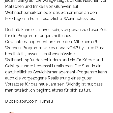
jedem Gang auf die Waage zeigt sich das Naschen von
Plätzchen und trinken von Glühwein auf
Weihnachtsmärkten oder das Schlemmen an den
Feiertagen in Form zusätzlicher Weihnachtskilos.
Deshalb kann es sinnvoll sein, sich genau zu dieser Zeit
für ein Programm für ganzheitliches
Gewichtsmanagement anzumelden. Mit einem 16-
Wochen-Programm wie es etwa NOW! by Juice Plus+
bereitstellt, lassen sich überschüssige
Weihnachtspfunde verhindern und ein für Körper und
Geist gesunder Lebensstil realisieren. Der Start in ein
ganzheitliches Gewichtsmanagement-Programm kann
auch die vorgezogene Realisierung eines guten
Vorsatzes für das neue Jahr sein. Wichtig ist nur, dass
man tatsächlich beginnt, etwas für sich zu tun.
Bild: Pixabay.com, Tumisu