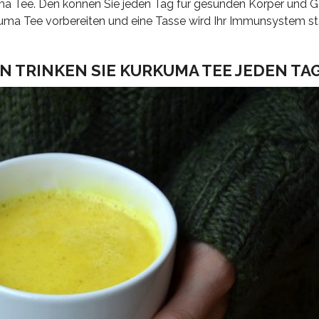
uma Tee. Den können Sie jeden Tag für gesunden Körper und G
rkuma Tee vorbereiten und eine Tasse wird Ihr Immunsystem s
N TRINKEN SIE KURKUMA TEE JEDEN TA