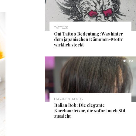
TATTOOS
Oni Tattoo Bedeutung: Was hinter
dem japanischen Dämonen-Motiv
wirklich steckt
151
FRISURENTRENDS
Italian Bob: Die elegante
Kurzhaarfrisur, die sofort nach Stil
aussieht