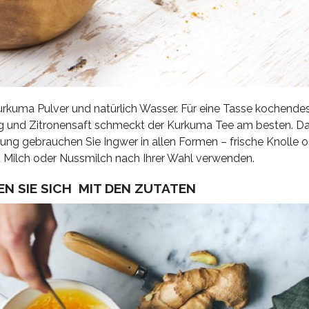
Kurkuma Pulver und natürlich Wasser. Für
eine Tasse kochende
ig und Zitronensaft schmeckt der Kurkuma Tee am besten. Das
ng gebrauchen Sie Ingwer in allen Formen – frische Knolle od
 Milch oder Nussmilch nach Ihrer Wahl verwenden.
EN SIE SICH MIT DEN ZUTATEN