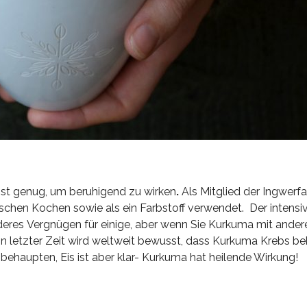
ist genug,
um beruhigend zu wirken
.
Als Mitglied der Ingwerfa
schen Kochen sowie als ein Farbstoff verwendet. Der intensiv
deres Vergnügen für einige, aber wenn Sie Kurkuma mit ande
In letzter Zeit wird weltweit bewusst, dass Kurkuma Krebs b
t behaupten, Eis ist aber klar- Kurkuma hat heilende Wirkung!