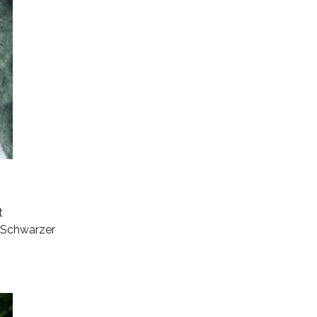
t
 Schwarzer