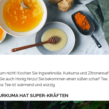
arum nicht! Kochen Sie Ingwerknolle, Kurkuma und Zitronensaf
ie auch Honig hinzu! Sie bekommen einen süßen scharf Tee.
uma Tee ist wärmend und würzig.
KURKUMA HAT SUPER-KRÄFTEN