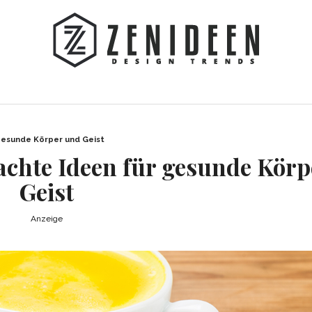
gesunde Körper und Geist
achte Ideen für gesunde Körp
Geist
Anzeige