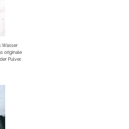
s Wasser
 originale
er Pulver.