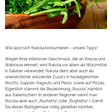
Wie lässt sich Rukola konsumieren – unsere Tipps!
Wegen ihres intensiven Geschmack, der an Kresse und
Walnüsse erinnert, wird Rukola vor allem als Würzmittel
in Salaten verwendet. Rukola dient aber auch als
unersetzlicher, würzender Zusatz in Nudelgerichten,
Risotto, Suppen, Ragouts und Pesto, sowie auf Pizzas.
Eigentlich stammt die Bezeichnung „Rucola“ nämlich
aus Italienischem (in anderen Regionen nennt man
Rucola aber auch „Ruchetta“ oder „Rughetta“ ). Damit
Sie dieses Blattgemüse völlig genießen könnten,