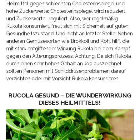
Heilmittel gegen schlechten Cholesterinspiegel und
hohe Zuckerwerte: Cholesterinspiegel wird reduziert,
und Zuckerwerte- reguliert. Also, wer regelmäßig
Rukola konsumiert, freut sich mit Sicherheit auf guten
Gesundheitszustand. Und nicht an letzter Stelle: Neben
anderen Gemüsesorten wie Brokkoli und Kohl hilft die
mit stark entgiftender Wirkung Rukola bei dem Kampf
gegen den Alterungsprozess. Achtung: Da sich Rukola
durch einen sehr hohen Gehalt an Jod auszeichnet,
sollten Personen mit Schilddrüsenproblemen darauf
verzichten oder mit Vorsicht Rukola konsumieren.
RUCOLA GESUND – DIE WUNDERWIRKUNG
DIESES HEILMITTELS!