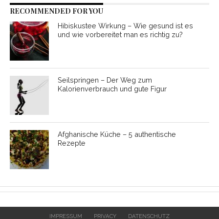
RECOMMENDED FOR YOU
Hibiskustee Wirkung – Wie gesund ist es
und wie vorbereitet man es richtig zu?
Seilspringen – Der Weg zum
Kalorienverbrauch und gute Figur
Afghanische Küche – 5 authentische
Rezepte
IMPRESSUM
PRIVACY
DATENSCHUTZ