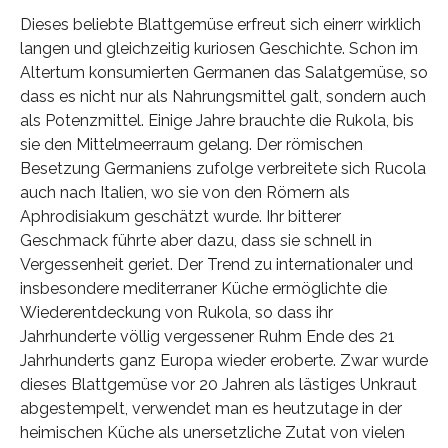
Dieses beliebte Blattgemüse erfreut sich einerr wirklich
langen und gleichzeitig kuriosen Geschichte. Schon im
Altertum konsumierten Germanen das Salatgemüse, so
dass es nicht nur als Nahrungsmittel galt, sondern auch
als Potenzmittel. Einige Jahre brauchte die Rukola, bis
sie den Mittelmeerraum gelang. Der römischen
Besetzung Germaniens zufolge verbreitete sich Rucola
auch nach Italien, wo sie von den Römern als
Aphrodisiakum geschätzt wurde. Ihr bitterer
Geschmack führte aber dazu, dass sie schnell in
Vergessenheit geriet. Der Trend zu internationaler und
insbesondere mediterraner Küche ermöglichte die
Wiederentdeckung von Rukola, so dass ihr
Jahrhunderte völlig vergessener Ruhm Ende des 21
Jahrhunderts ganz Europa wieder eroberte. Zwar wurde
dieses Blattgemüse vor 20 Jahren als lästiges Unkraut
abgestempelt, verwendet man es heutzutage in der
heimischen Küche als unersetzliche Zutat von vielen