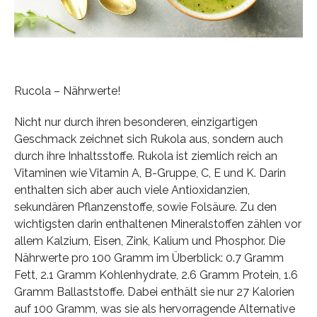
Rucola – Nährwerte!
Nicht nur durch ihren besonderen, einzigartigen
Geschmack zeichnet sich Rukola aus, sondern auch
durch ihre Inhaltsstoffe. Rukola ist ziemlich reich an
Vitaminen wie Vitamin A, B-Gruppe, C, E und K. Darin
enthalten sich aber auch viele Antioxidanzien,
sekundären Pflanzenstoffe, sowie Folsäure. Zu den
wichtigsten darin enthaltenen Mineralstoffen zählen vor
allem Kalzium, Eisen, Zink, Kalium und Phosphor. Die
Nährwerte pro 100 Gramm im Überblick: 0.7 Gramm
Fett, 2.1 Gramm Kohlenhydrate, 2.6 Gramm Protein, 1.6
Gramm Ballaststoffe. Dabei enthält sie nur 27 Kalorien
auf 100 Gramm, was sie als hervorragende Alternative