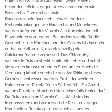
Rukola den Wirkstoff Glucosinat, welcher sich als
besonders effektiv gegen Krebserkrankungen wie
Brustkrebs, Darmkrebs, sowie
Bauchspeicheldrüsenkrebs erweist. Andere
Krebserkrankungen wie Hautkrebs und Mundkrebs
werden aufgrund des Vitamin A in Kombination mit
Flavonoiden vorgebeugt. Besonders wichtig für die
Gesundheit der Knochen und des Gehirns ist das darin
enthaltene Vitamin K, das gleichzeitig die
Calciumaufnahme verbessert. Das Chlorophyll,
welches in Rukola steckt, stärkt die Leber und schützt
sie vor den krebserregenden Substanzen. Auch die
Verdauung könnte durch die positive Wirkung dieses
Gemüses verbessert werden. Trotz der wenigen
Kalorien sorgt Rukola für ein Sättegefühl: Ein Grund,
warum Rukola in Abnehmdiäten keinesfalls fehlen darf.
Da Rukola reich an Vitamin C ist, stärkt sie das
Immunsystem und verbessert die Resistenz gegen
Krankheiten. Rukola gilt dabei auch als bestes