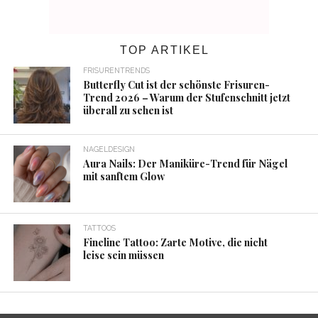
TOP ARTIKEL
FRISURENTRENDS
Butterfly Cut ist der schönste Frisuren-
Trend 2026 – Warum der Stufenschnitt jetzt
überall zu sehen ist
NAGELDESIGN
Aura Nails: Der Maniküre-Trend für Nägel
mit sanftem Glow
TATTOOS
Fineline Tattoo: Zarte Motive, die nicht
leise sein müssen