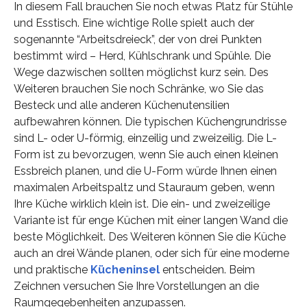
In diesem Fall brauchen Sie noch etwas Platz für Stühle
und Esstisch. Eine wichtige Rolle spielt auch der
sogenannte “Arbeitsdreieck”, der von drei Punkten
bestimmt wird – Herd, Kühlschrank und Spühle. Die
Wege dazwischen sollten möglichst kurz sein. Des
Weiteren brauchen Sie noch Schränke, wo Sie das
Besteck und alle anderen Küchenutensilien
aufbewahren können. Die typischen Küchengrundrisse
sind L- oder U-förmig, einzeilig und zweizeilig. Die L-
Form ist zu bevorzugen, wenn Sie auch einen kleinen
Essbreich planen, und die U-Form würde Ihnen einen
maximalen Arbeitspaltz und Stauraum geben, wenn
Ihre Küche wirklich klein ist. Die ein- und zweizeilige
Variante ist für enge Küchen mit einer langen Wand die
beste Möglichkeit. Des Weiteren können Sie die Küche
auch an drei Wände planen, oder sich für eine moderne
und praktische
Kücheninsel
entscheiden. Beim
Zeichnen versuchen Sie Ihre Vorstellungen an die
Raumgegebenheiten anzupassen.