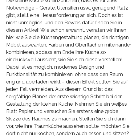
Die kleine Küche so einzurichten, dass es für alles
Notwendige – Geräte, Utensilien usw., genügend Platz
gibt, stellt eine Herausforderung an sich. Doch es ist
nicht unmöglich, und den Beweis dafür finden Sie in
diesem Artikel! Wie schon erwähnt, verraten wir Ihnen
hier, wie Sie die Küchengestaltung planen, die richtigen
Möbel auswählen, Farben und Oberflächen miteinander
kombinieren, sodass am Ende Ihre Küche so
eindrucksvoll aussieht, wie Sie sich diese vorstellen!
Dabei ist es möglich, modernes Design und
Funktionalität zu kombinieren, ohne dass den Raum
eng und überladen wirkt – diesen Effekt sollten Sie auf
jeden Fall vermeiden. Aus diesem Grund ist das
sorgfältige Planen der erste wichtige Schritt bei der
Gestaltung der kleinen Küche. Nehmen Sie ein weiβes
Blatt Papier und versuchen Sie erstens eine grobe
Skizze des Raumes zu machen. Stellen Sie sich dann
vor, wie Ihre Traumküche aussehen sollte: möchten Sie
dort nicht nur kochen, sondern auch essen und sitzen?