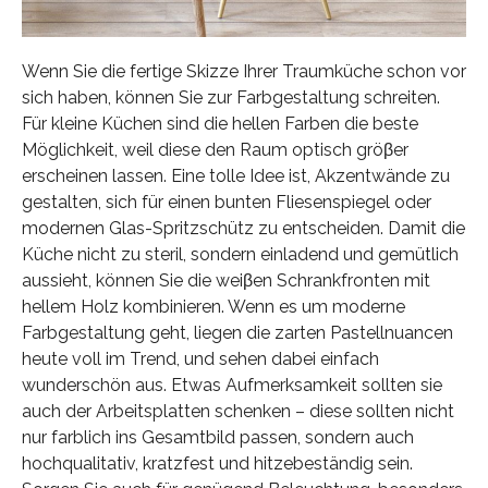
Wenn Sie die fertige Skizze Ihrer Traumküche schon vor
sich haben, können Sie zur Farbgestaltung schreiten.
Für kleine Küchen sind die hellen Farben die beste
Möglichkeit, weil diese den Raum optisch gröβer
erscheinen lassen. Eine tolle Idee ist, Akzentwände zu
gestalten, sich für einen bunten Fliesenspiegel oder
modernen Glas-Spritzschütz zu entscheiden. Damit die
Küche nicht zu steril, sondern einladend und gemütlich
aussieht, können Sie die weiβen Schrankfronten mit
hellem Holz kombinieren. Wenn es um moderne
Farbgestaltung geht, liegen die zarten Pastellnuancen
heute voll im Trend, und sehen dabei einfach
wunderschön aus. Etwas Aufmerksamkeit sollten sie
auch der Arbeitsplatten schenken – diese sollten nicht
nur farblich ins Gesamtbild passen, sondern auch
hochqualitativ, kratzfest und hitzebeständig sein.