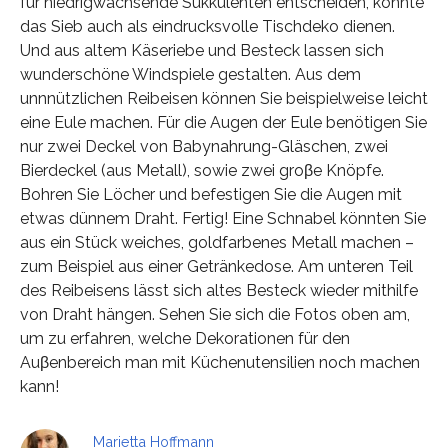
für niedrigwachsende Sukkulenten entscheiden, könnte
das Sieb auch als eindrucksvolle Tischdeko dienen.
Und aus altem Käseriebe und Besteck lassen sich
wunderschöne Windspiele gestalten. Aus dem
unnnützlichen Reibeisen können Sie beispielweise leicht
eine Eule machen. Für die Augen der Eule benötigen Sie
nur zwei Deckel von Babynahrung-Gläschen, zwei
Bierdeckel (aus Metall), sowie zwei groβe Knöpfe.
Bohren Sie Löcher und befestigen Sie die Augen mit
etwas dünnem Draht. Fertig! Eine Schnabel könnten Sie
aus ein Stück weiches, goldfarbenes Metall machen –
zum Beispiel aus einer Getränkedose. Am unteren Teil
des Reibeisens lässt sich altes Besteck wieder mithilfe
von Draht hängen. Sehen Sie sich die Fotos oben am,
um zu erfahren, welche Dekorationen für den
Auβenbereich man mit Küchenutensilien noch machen
kann!
Marietta Hoffmann