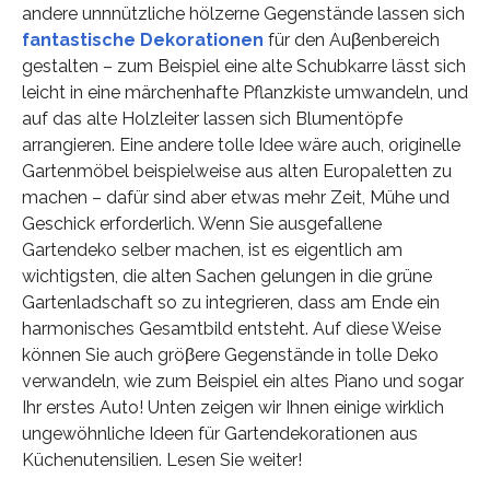
andere unnnützliche hölzerne Gegenstände lassen sich
fantastische Dekorationen
für den Auβenbereich
gestalten – zum Beispiel eine alte Schubkarre lässt sich
leicht in eine märchenhafte Pflanzkiste umwandeln, und
auf das alte Holzleiter lassen sich Blumentöpfe
arrangieren. Eine andere tolle Idee wäre auch, originelle
Gartenmöbel beispielweise aus alten Europaletten zu
machen – dafür sind aber etwas mehr Zeit, Mühe und
Geschick erforderlich. Wenn Sie ausgefallene
Gartendeko selber machen, ist es eigentlich am
wichtigsten, die alten Sachen gelungen in die grüne
Gartenladschaft so zu integrieren, dass am Ende ein
harmonisches Gesamtbild entsteht. Auf diese Weise
können Sie auch gröβere Gegenstände in tolle Deko
verwandeln, wie zum Beispiel ein altes Piano und sogar
Ihr erstes Auto! Unten zeigen wir Ihnen einige wirklich
ungewöhnliche Ideen für Gartendekorationen aus
Küchenutensilien. Lesen Sie weiter!