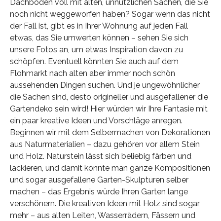
Dachboden voll mit alten, unnützlichen Sachen, die Sie
noch nicht weggeworfen haben? Sogar wenn das nicht
der Fall ist, gibt es in Ihrer Wohnung auf jeden Fall
etwas, das Sie umwerten können – sehen Sie sich
unsere Fotos an, um etwas Inspiration davon zu
schöpfen. Eventuell könnten Sie auch auf dem
Flohmarkt nach alten aber immer noch schön
aussehenden Dingen suchen. Und je ungewöhnlicher
die Sachen sind, desto origineller und ausgefallener die
Gartendeko sein wird! Hier würden wir Ihre Fantasie mit
ein paar kreative Ideen und Vorschläge anregen.
Beginnen wir mit dem Selbermachen von Dekorationen
aus Naturmaterialien – dazu gehören vor allem Stein
und Holz. Naturstein lässt sich beliebig färben und
lackieren, und damit könnte man ganze Kompositionen
und sogar ausgefallene Garten-Skulpturen selber
machen – das Ergebnis würde Ihren Garten lange
verschönern. Die kreativen Ideen mit Holz sind sogar
mehr – aus alten Leiten, Wasserrädern, Fässern und