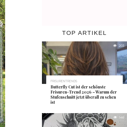
TOP ARTIKEL
203
FRISURENTRENDS
Butterfly Cut ist der schönste
Frisuren-Trend 2026 – Warum der
Stufenschnitt jetzt überall zu sehen
ist
148