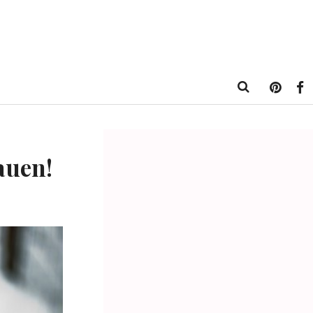
auen!