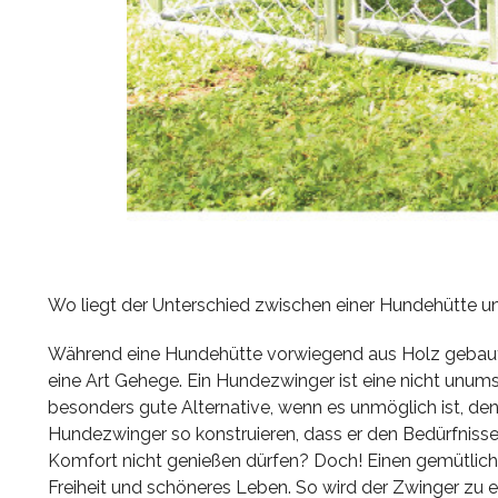
Wo liegt der Unterschied zwischen einer Hundehütte 
Während eine Hundehütte vorwiegend aus Holz gebaut u
eine Art Gehege. Ein Hundezwinger ist eine nicht unum
besonders gute Alternative, wenn es unmöglich ist, de
Hundezwinger so konstruieren, dass er den Bedürfnissen
Komfort nicht genießen dürfen? Doch! Einen gemütli
Freiheit und schöneres Leben. So wird der Zwinger z