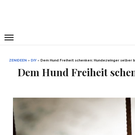
ZENIDEEN
»
DIY
»
Dem Hund Freiheit schenken: Hundezwinger selber 
Dem Hund Freiheit schen