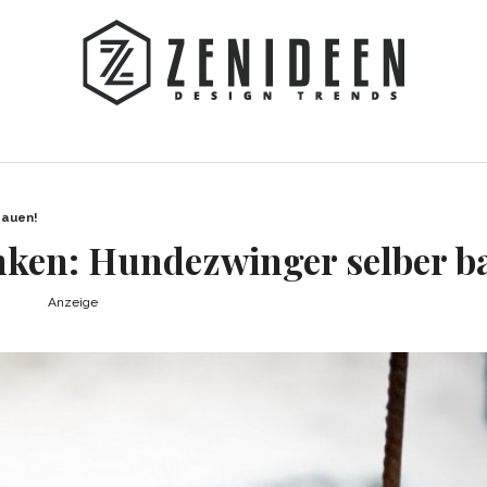
bauen!
ken: Hundezwinger selber b
Anzeige