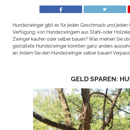
Hundezwinger gibt es für jeden Geschmack und jeden G
Verfügung: von Hundezwingern aus Stahl-oder Holzele
Zwinger kaufen oder selber bauen? Was meinen Sie übe
gestaltete Hundezwinger könnten ganz anders aussehe
an, indem Sie den Hundezwinger selber bauen! Verpassen 
GELD SPAREN: H