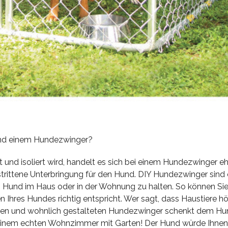
und einem Hundezwinger?
nd isoliert wird, handelt es sich bei einem Hundezwinger e
strittene Unterbringung für den Hund. DIY Hundezwinger sind 
n Hund im Haus oder in der Wohnung zu halten. So können Si
 Ihres Hundes richtig entspricht. Wer sagt, dass Haustiere h
chen und wohnlich gestalteten Hundezwinger schenkt dem H
u einem echten Wohnzimmer mit Garten! Der Hund würde Ihne