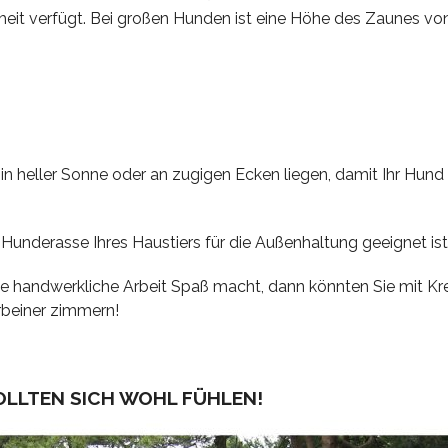
heit verfügt. Bei großen Hunden ist eine Höhe des Zaunes vo
in heller Sonne oder an zugigen Ecken liegen, damit Ihr Hund s
e Hunderasse Ihres Haustiers für die Außenhaltung geeignet ist
die handwerkliche Arbeit Spaß macht, dann könnten Sie mit Kre
erbeiner zimmern!
OLLTEN SICH WOHL FÜHLEN!