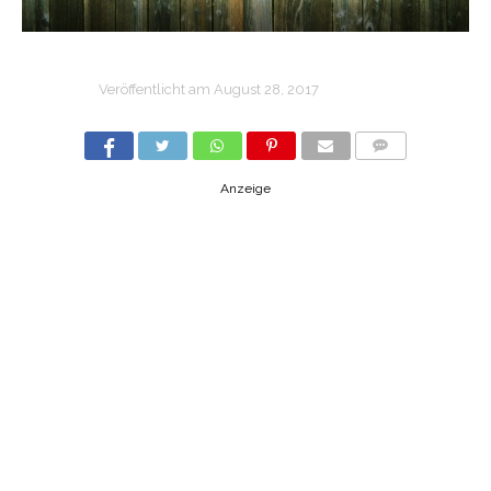
Veröffentlicht am
August 28, 2017
COMMENTS
Anzeige