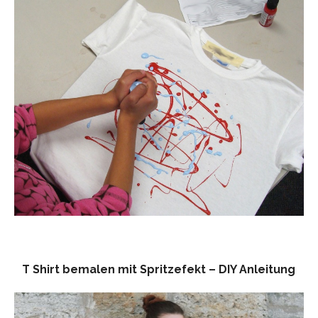
T Shirt bemalen mit Spritzefekt – DIY Anleitung