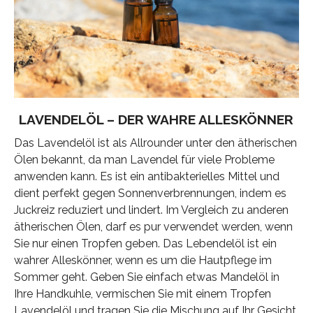
LAVENDELÖL – DER WAHRE ALLESKÖNNER
Das Lavendelöl ist als Allrounder unter den ätherischen
Ölen bekannt, da man Lavendel für viele Probleme
anwenden kann. Es ist ein antibakterielles Mittel und
dient perfekt gegen Sonnenverbrennungen, indem es
Juckreiz reduziert und lindert. Im Vergleich zu anderen
ätherischen Ölen, darf es pur verwendet werden, wenn
Sie nur einen Tropfen geben. Das Lebendelöl ist ein
wahrer Alleskönner, wenn es um die Hautpflege im
Sommer geht. Geben Sie einfach etwas Mandelöl in
Ihre Handkuhle, vermischen Sie mit einem Tropfen
Lavendelöl und tragen Sie die Mischung auf Ihr Gesicht