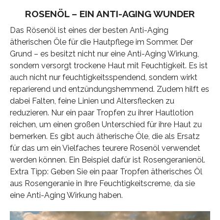
ROSENÖL – EIN ANTI-AGING WUNDER
Das Rösenöl ist eines der besten Anti-Aging
ätherischen Öle für die Hautpflege im Sommer. Der
Grund – es besitzt nicht nur eine Anti-Aging Wirkung,
sondern versorgt trockene Haut mit Feuchtigkeit. Es ist
auch nicht nur feuchtigkeitsspendend, sondern wirkt
reparierend und entzündungshemmend. Zudem hilft es
dabei Falten, feine Linien und Altersflecken zu
reduzieren. Nur ein paar Tropfen zu ihrer Hautlotion
reichen, um einen großen Unterschied für ihre Haut zu
bemerken. Es gibt auch ätherische Öle, die als Ersatz
für das um ein Vielfaches teurere Rosenöl verwendet
werden können. Ein Beispiel dafür ist Rosengeranienöl.
Extra Tipp: Geben Sie ein paar Tropfen ätherisches Öl
aus Rosengeranie in Ihre Feuchtigkeitscreme, da sie
eine Anti-Aging Wirkung haben.