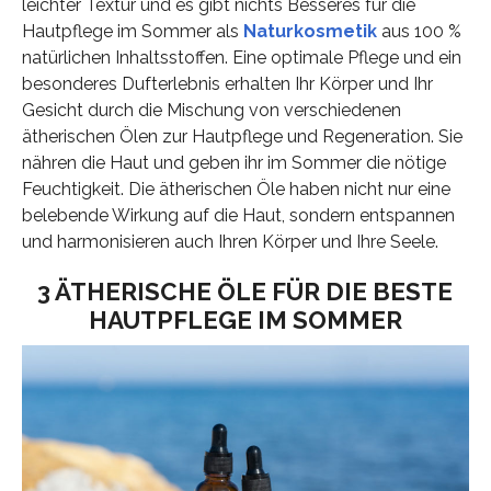
leichter Textur und es gibt nichts Besseres für die
Hautpflege im Sommer als
Naturkosmetik
aus 100 %
natürlichen Inhaltsstoffen. Eine optimale Pflege und ein
besonderes Dufterlebnis erhalten Ihr Körper und Ihr
Gesicht durch die Mischung von verschiedenen
ätherischen Ölen zur Hautpflege und Regeneration. Sie
nähren die Haut und geben ihr im Sommer die nötige
Feuchtigkeit. Die ätherischen Öle haben nicht nur eine
belebende Wirkung auf die Haut, sondern entspannen
und harmonisieren auch Ihren Körper und Ihre Seele.
3 ÄTHERISCHE ÖLE FÜR DIE BESTE
HAUTPFLEGE IM SOMMER