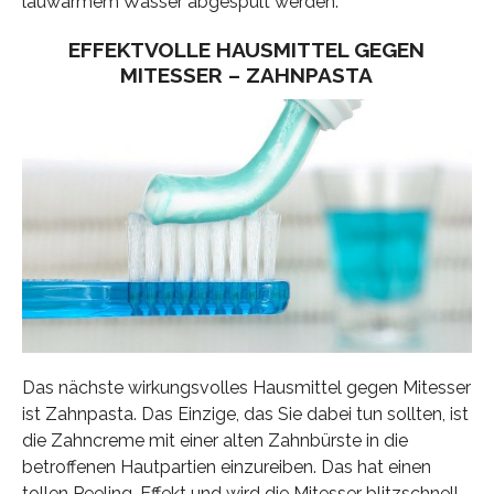
lauwarmem Wasser abgespült werden.
EFFEKTVOLLE HAUSMITTEL GEGEN
MITESSER – ZAHNPASTA
Das nächste wirkungsvolles Hausmittel gegen Mitesser
ist Zahnpasta. Das Einzige, das Sie dabei tun sollten, ist
die Zahncreme mit einer alten Zahnbürste in die
betroffenen Hautpartien einzureiben. Das hat einen
tollen Peeling-Effekt und wird die Mitesser blitzschnell