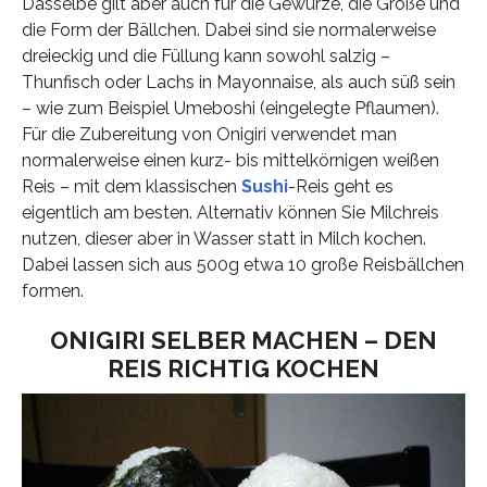
Dasselbe gilt aber auch für die Gewürze, die Größe und
die Form der Bällchen. Dabei sind sie normalerweise
dreieckig und die Füllung kann sowohl salzig –
Thunfisch oder Lachs in Mayonnaise, als auch süß sein
– wie zum Beispiel Umeboshi (eingelegte Pflaumen).
Für die Zubereitung von Onigiri verwendet man
normalerweise einen kurz- bis mittelkörnigen weißen
Reis – mit dem klassischen
Sushi
-Reis geht es
eigentlich am besten. Alternativ können Sie Milchreis
nutzen, dieser aber in Wasser statt in Milch kochen.
Dabei lassen sich aus 500g etwa 10 große Reisbällchen
formen.
ONIGIRI SELBER MACHEN – DEN
REIS RICHTIG KOCHEN