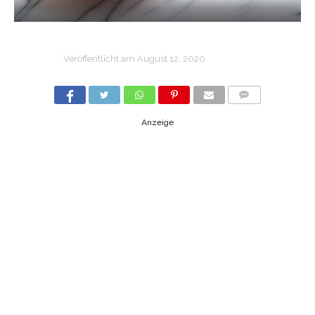
Veröffentlicht am
August 12, 2020
COMMENTS
Anzeige