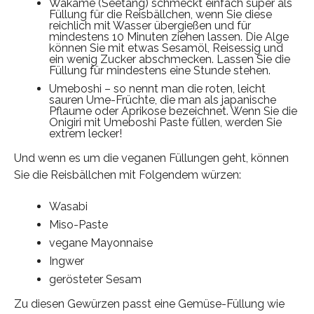
Wakame (Seetang) schmeckt einfach super als
Füllung für die Reisbällchen, wenn Sie diese
reichlich mit Wasser übergießen und für
mindestens 10 Minuten ziehen lassen. Die Alge
können Sie mit etwas Sesamöl, Reisessig und
ein wenig Zucker abschmecken. Lassen Sie die
Füllung für mindestens eine Stunde stehen.
Umeboshi – so nennt man die roten, leicht
sauren Ume-Früchte, die man als japanische
Pflaume oder Aprikose bezeichnet. Wenn Sie die
Onigiri mit Umeboshi Paste füllen, werden Sie
extrem lecker!
Und wenn es um die veganen Füllungen geht, können
Sie die Reisbällchen mit Folgendem würzen:
Wasabi
Miso-Paste
vegane Mayonnaise
Ingwer
gerösteter Sesam
Zu diesen Gewürzen passt eine Gemüse-Füllung wie