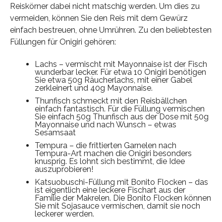
Reiskörner dabei nicht matschig werden. Um dies zu
vermeiden, können Sie den Reis mit dem Gewürz
einfach bestreuen, ohne Umrühren. Zu den beliebtesten
Füllungen für Onigiri gehören:
Lachs – vermischt mit Mayonnaise ist der Fisch
wunderbar lecker. Für etwa 10 Onigiri benötigen
Sie etwa 50g Räucherlachs, mit einer Gabel
zerkleinert und 40g Mayonnaise.
Thunfisch schmeckt mit den Reisbällchen
einfach fantastisch. Für die Füllung vermischen
Sie einfach 50g Thunfisch aus der Dose mit 50g
Mayonnaise und nach Wunsch – etwas
Sesamsaat
Tempura – die frittierten Garnelen nach
Tempura-Art machen die Onigiri besonders
knusprig. Es lohnt sich bestimmt, die Idee
auszuprobieren!
Katsuobuschi-Füllung mit Bonito Flocken – das
ist eigentlich eine leckere Fischart aus der
Familie der Makrelen. Die Bonito Flocken können
Sie mit Sojasauce vermischen, damit sie noch
leckerer werden.