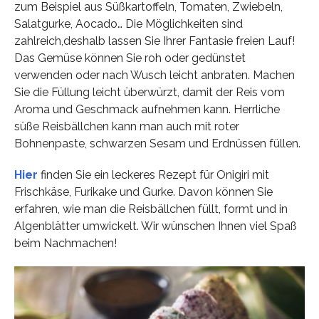
zum Beispiel aus Süßkartoffeln, Tomaten, Zwiebeln,
Salatgurke, Aocado… Die Möglichkeiten sind
zahlreich,deshalb lassen Sie Ihrer Fantasie freien Lauf!
Das Gemüse können Sie roh oder gedünstet
verwenden oder nach Wusch leicht anbraten. Machen
Sie die Füllung leicht überwürzt, damit der Reis vom
Aroma und Geschmack aufnehmen kann. Herrliche
süße Reisbällchen kann man auch mit roter
Bohnenpaste, schwarzen Sesam und Erdnüssen füllen.
Hier
finden Sie ein leckeres Rezept für Onigiri mit
Frischkäse, Furikake und Gurke. Davon können Sie
erfahren, wie man die Reisbällchen füllt, formt und in
Algenblätter umwickelt. Wir wünschen Ihnen viel Spaß
beim Nachmachen!