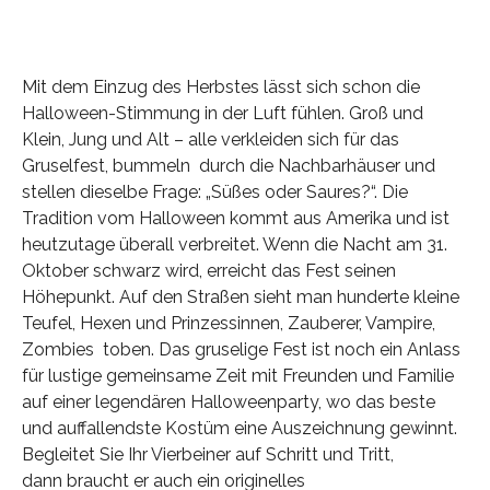
Mit dem Einzug des Herbstes lässt sich schon die
Halloween-Stimmung in der Luft fühlen. Groß und
Klein, Jung und Alt – alle verkleiden sich für das
Gruselfest, bummeln durch die Nachbarhäuser und
stellen dieselbe Frage: „Süßes oder Saures?“. Die
Tradition vom Halloween kommt aus Amerika und ist
heutzutage überall verbreitet. Wenn die Nacht am 31.
Oktober schwarz wird, erreicht das Fest seinen
Höhepunkt. Auf den Straßen sieht man hunderte kleine
Teufel, Hexen und Prinzessinnen, Zauberer, Vampire,
Zombies toben. Das gruselige Fest ist noch ein Anlass
für lustige gemeinsame Zeit mit Freunden und Familie
auf einer legendären Halloweenparty, wo das beste
und auffallendste Kostüm eine Auszeichnung gewinnt.
Begleitet Sie Ihr Vierbeiner auf Schritt und Tritt,
dann braucht er auch ein originelles