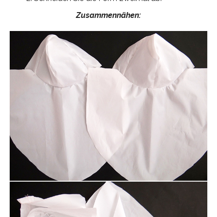
Zusammennähen: