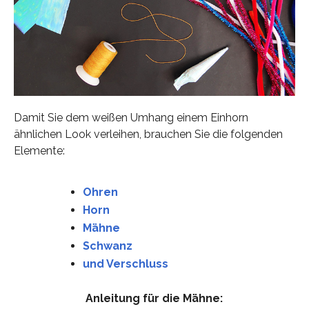
Damit Sie dem weißen Umhang einem Einhorn
ähnlichen Look verleihen, brauchen Sie die folgenden
Elemente:
Ohren
Horn
Mähne
Schwanz
und Verschluss
Anleitung für die Mähne: