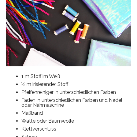
1 m Stoff im Weiß
½ m irisierender Stoff
Pfeifenreiniger in unterschiedlichen Farben
Faden in unterschiedlichen Farben und Nadel
oder Nähmaschine
Maßband
Watte oder Baumwolle
Klettverschluss
Schere