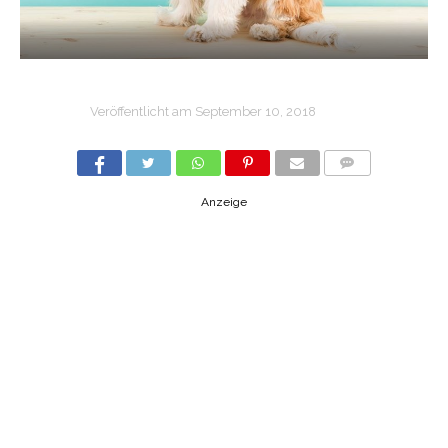
Veröffentlicht am
September 10, 2018
COMMENTS
Anzeige