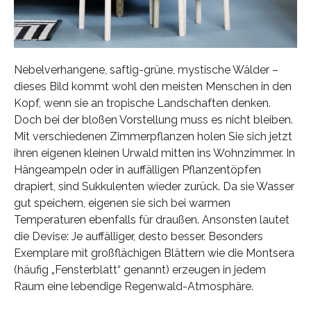
Nebelverhangene, saftig-grüne, mystische Wälder –
dieses Bild kommt wohl den meisten Menschen in den
Kopf, wenn sie an tropische Landschaften denken.
Doch bei der bloßen Vorstellung muss es nicht bleiben.
Mit verschiedenen Zimmerpflanzen holen Sie sich jetzt
ihren eigenen kleinen Urwald mitten ins Wohnzimmer. In
Hängeampeln oder in auffälligen Pflanzentöpfen
drapiert, sind Sukkulenten wieder zurück. Da sie Wasser
gut speichern, eigenen sie sich bei warmen
Temperaturen ebenfalls für draußen. Ansonsten lautet
die Devise: Je auffälliger, desto besser. Besonders
Exemplare mit großflächigen Blättern wie die Montsera
(häufig „Fensterblatt“ genannt) erzeugen in jedem
Raum eine lebendige Regenwald-Atmosphäre.