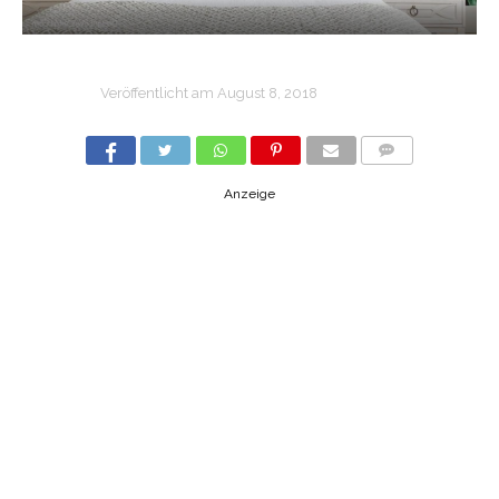
Veröffentlicht am
August 8, 2018
COMMENTS
Anzeige