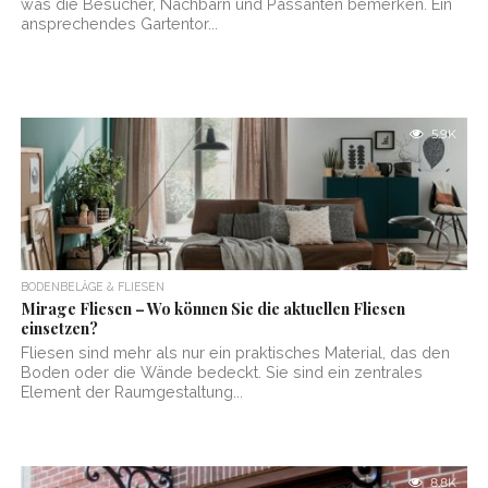
was die Besucher, Nachbarn und Passanten bemerken. Ein
ansprechendes Gartentor...
5.9K
BODENBELÄGE & FLIESEN
Mirage Fliesen – Wo können Sie die aktuellen Fliesen
einsetzen?
Fliesen sind mehr als nur ein praktisches Material, das den
Boden oder die Wände bedeckt. Sie sind ein zentrales
Element der Raumgestaltung...
8.8K