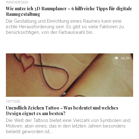
INNENDESIGN
Wie nutze ich 3D Raumplaner – 6 hilfreiche Tipps für digitale
Raumgestaltung
Die Gestaltung und Einrichtung eines Raumes kann eine
echte Herausforderung sein. Es gibt so viele Faktoren zu
berücksichtigen, von der Farbauswahl bis...
46.5K
TATTOOS
Unendlich Zeichen Tattoo – Was bedeutet und welches
Design eignet es am besten?
Die Welt der Tattoos bietet eine Vielzahl von Symbolen und
Motiven, aber eines, das in den letzten Jahren besonders
beliebt geworden ist,...