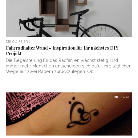
DEKO & FEIERN
Fahrradhalter Wand – Inspiration für Ihr nächstes DIY
Projekt
Die Begeisterung für das Radfahren wächst stetig, und
immer mehr Menschen entscheiden sich dafür, ihre täglichen
Wege auf zwei Rädern zurückzulegen. Ob...
16.8K