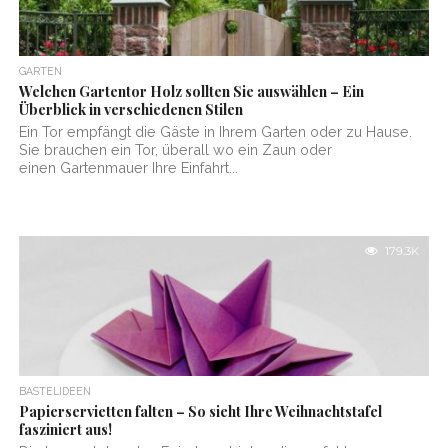
GARTEN
Welchen Gartentor Holz sollten Sie auswählen – Ein
Überblick in verschiedenen Stilen
Ein Tor empfängt die Gäste in Ihrem Garten oder zu Hause.
Sie brauchen ein Tor, überall wo ein Zaun oder
einen Gartenmauer Ihre Einfahrt...
179.3K
BASTELIDEEN
Papierservietten falten – So sieht Ihre Weihnachtstafel
fasziniert aus!