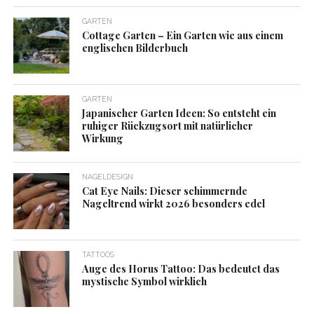
GARTEN
Cottage Garten – Ein Garten wie aus einem
englischen Bilderbuch
GARTEN
Japanischer Garten Ideen: So entsteht ein
ruhiger Rückzugsort mit natürlicher
Wirkung
NAGELDESIGN
Cat Eye Nails: Dieser schimmernde
Nageltrend wirkt 2026 besonders edel
TATTOOS
Auge des Horus Tattoo: Das bedeutet das
mystische Symbol wirklich