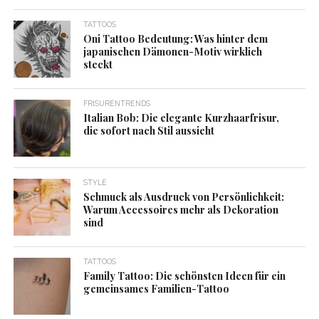
TATTOOS
Oni Tattoo Bedeutung: Was hinter dem
japanischen Dämonen-Motiv wirklich
steckt
FRISURENTRENDS
Italian Bob: Die elegante Kurzhaarfrisur,
die sofort nach Stil aussieht
STYLE
Schmuck als Ausdruck von Persönlichkeit:
Warum Accessoires mehr als Dekoration
sind
TATTOOS
Family Tattoo: Die schönsten Ideen für ein
gemeinsames Familien-Tattoo