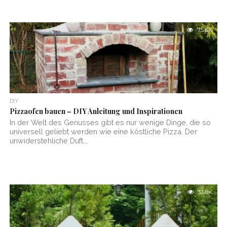
75.6K
DIY
Pizzaofen bauen – DIY Anleitung und Inspirationen
In der Welt des Genusses gibt es nur wenige Dinge, die so
universell geliebt werden wie eine köstliche Pizza. Der
unwiderstehliche Duft...
33.8K