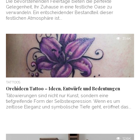
Die bevorstehenden Feiertage bieten die perfekte
Gelegenheit, Ihr Zuhause in eine festliche Oase zu
verwandeln. Ein entscheidender Bestandteil dieser
festlichen Atmosphäre ist...
31.4K
TATTOOS
Orchideen Tattoo – Ideen, Entwürfe und Bedeutungen
Tätowierungen sind nicht nur Kunst, sondern eine
tiefgreifende Form der Selbstexpression. Wenn es um
zeitlose Eleganz und symbolische Tiefe geht, eröffnet das...
12.6K