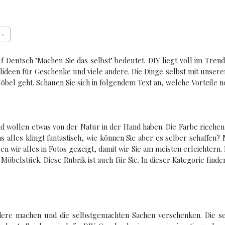
 »
auf Deutsch "Machen Sie das selbst" bedeutet. DIY liegt voll im Tr
lideen für Geschenke und viele andere. Die Dinge selbst mit unser
Möbel geht. Schauen Sie sich in folgendem Text an, welche Vorteile 
llen etwas von der Natur in der Hand haben. Die Farbe riechen, d
les klingt fantastisch, wie können Sie aber es selber schaffen? Mi
ben wir alles in Fotos gezeigt, damit wir Sie am meisten erleichter
Möbelstück. Diese Rubrik ist auch für Sie. In dieser Kategorie find
ndere machen und die selbstgemachten Sachen verschenken. Die s