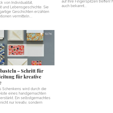
auf Ihre Fingerspitzen treffen!
 von Individualität,
auch bekannt...
it und Lebensgeschichte. Sie
gartige Geschichten erzählen
tionen vermitteln....
10.7K
basteln – Schritt für
leitung für kreative
e
s Schenkens wird durch die
 Note eines handgemachten
rstärkt. Ein selbstgemachtes
 nicht nur kreativ, sondern