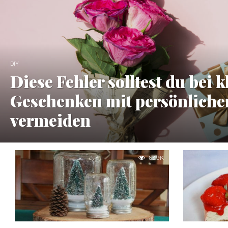
DIY
Diese Fehler solltest du bei 
Geschenken mit persönliche
vermeiden
63.9K