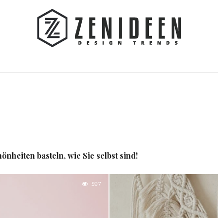
nheiten basteln, wie Sie selbst sind!
597