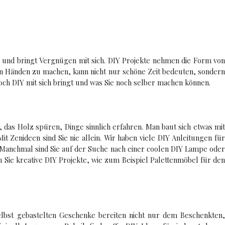
end und bringt Vergnügen mit sich. DIY Projekte nehmen die Form von
en Händen zu machen, kann nicht nur schöne Zeit bedeuten, sondern
noch DIY mit sich bringt und was Sie noch selber machen können.
as Holz spüren, Dinge sinnlich erfahren. Man baut sich etwas mit
t Zenideen sind Sie nie allein. Wir haben viele DIY Anleitungen für
n. Manchmal sind Sie auf der Suche nach einer coolen DIY Lampe oder
en Sie kreative DIY Projekte, wie zum Beispiel Palettenmöbel für den
elbst gebastelten Geschenke bereiten nicht nur dem Beschenkten,