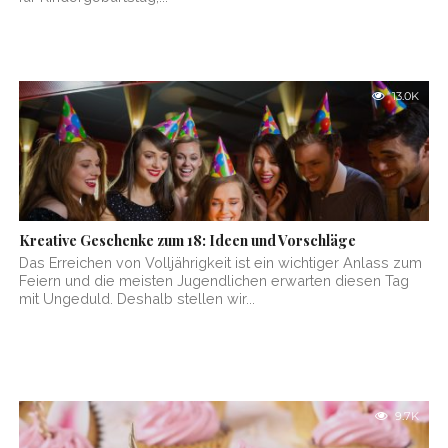
13.0K
Kreative Geschenke zum 18: Ideen und Vorschläge
Das Erreichen von Volljährigkeit ist ein wichtiger Anlass zum
Feiern und die meisten Jugendlichen erwarten diesen Tag
mit Ungeduld. Deshalb stellen wir...
9.7K