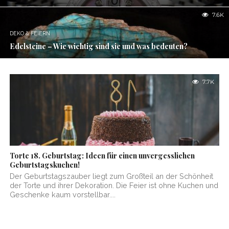
7.6K
DEKO & FEIERN
Edelsteine – Wie wichtig sind sie und was bedeuten?
7.7K
Torte 18. Geburtstag: Ideen für einen unvergesslichen
Geburtstagskuchen!
Der Geburtstagszauber liegt zum Großteil an der Schönheit
der Torte und ihrer Dekoration. Die Feier ist ohne Kuchen und
Geschenke kaum vorstellbar....