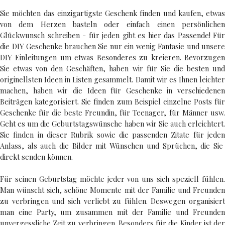
Sie möchten das einzigartigste Geschenk finden und kaufen, etwas
von dem Herzen basteln oder einfach einen persönlichen
Glückwunsch schreiben - für jeden gibt es hier das Passende! Für
die DIY Geschenke brauchen Sie nur ein wenig Fantasie und unsere
DIY Einleitungen um etwas Besonderes zu kreieren. Bevorzugen
Sie etwas von den Geschäften, haben wir für Sie die besten und
originellsten Ideen in Listen gesammelt. Damit wir es Ihnen leichter
machen, haben wir die Ideen für Geschenke in verschiedenen
Beiträgen kategorisiert. Sie finden zum Beispiel einzelne Posts für
Geschenke für die beste Freundin, für Teenager, für Männer usw.
Geht es um die Geburtstagswünsche haben wir Sie auch erleichtert.
Sie finden in dieser Rubrik sowie die passenden Zitate für jeden
Anlass, als auch die Bilder mit Wünschen und Sprüchen, die Sie
direkt senden können.
Für seinen Geburtstag möchte jeder von uns sich speziell fühlen.
Man wünscht sich, schöne Momente mit der Familie und Freunden
zu verbringen und sich verliebt zu fühlen. Deswegen organisiert
man eine Party, um zusammen mit der Familie und Freunden
unvergessliche Zeit zu verbringen. Besonders für die Kinder ist der