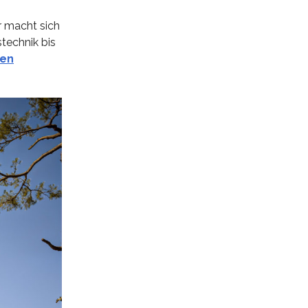
r macht sich
technik bis
nen