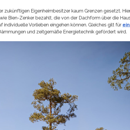
 der zukünftigen Eigenheimbesitzer kaum Grenzen gesetzt. Hie
ie Bien-Zenker bezahlt, die von der Dachform über die Haus
individuelle Vorlieben eingehen können. Gleiches gilt für
ei
Dämmungen und zeitgemäße Energietechnik gefördert wird.