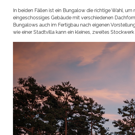
In beiden Fällen ist ein Bungalow die richtige Wahl, 
eingeschossiges Gebäude mit verschiedenen Dachform
Bungalows auch im Fertigbau nach eigenen Vorstellunge
wie einer Stadtvilla kann ein kleines, zweites Stockw