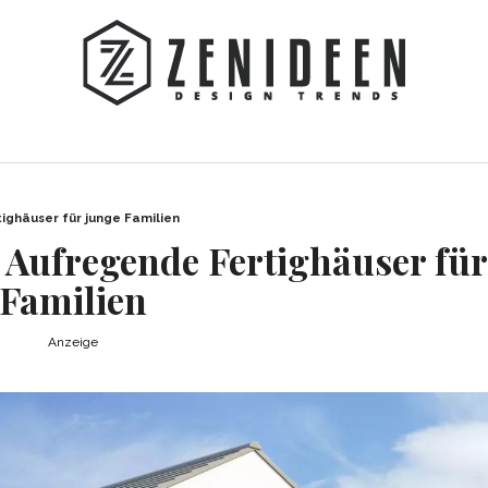
ighäuser für junge Familien
 Aufregende Fertighäuser für
Familien
Anzeige