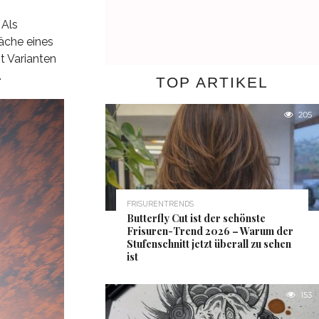
 Als
äche eines
t Varianten
.
TOP ARTIKEL
205
FRISURENTRENDS
Butterfly Cut ist der schönste
Frisuren-Trend 2026 – Warum der
Stufenschnitt jetzt überall zu sehen
ist
153