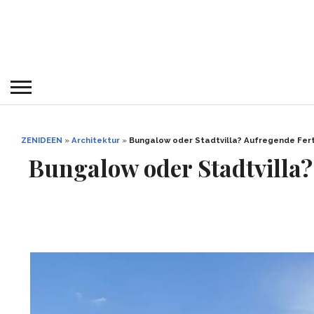
ZENIDEEN
»
Architektur
»
Bungalow oder Stadtvilla? Aufregende Fert
Bungalow oder Stadtvilla?