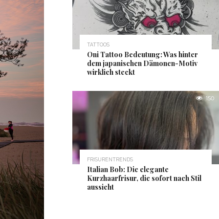
TATTOOS
Oni Tattoo Bedeutung: Was hinter
dem japanischen Dämonen-Motiv
wirklich steckt
150
FRISURENTRENDS
Italian Bob: Die elegante
Kurzhaarfrisur, die sofort nach Stil
aussieht