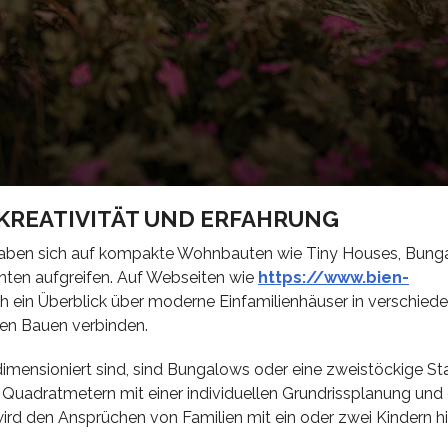
KREATIVITÄT UND ERFAHRUNG
aben sich auf kompakte Wohnbauten wie Tiny Houses, Bung
ssenten aufgreifen. Auf Webseiten wie
https://www.bien-
ch ein Überblick über moderne Einfamilienhäuser in verschiede
en Bauen verbinden.
imensioniert sind, sind Bungalows oder eine zweistöckige Sta
0 Quadratmetern mit einer individuellen Grundrissplanung und 
rd den Ansprüchen von Familien mit ein oder zwei Kindern 