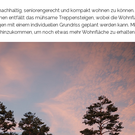
um nachhaltig, seniorengerecht und kompakt wohnen zu können.
en entfällt das mühsame Treppensteigen, wobei die Wohnfl
n mit einem individuellen Grundriss geplant werden kann. Mi
erk hinzukommen, um noch etwas mehr Wohnfläche zu erhalten