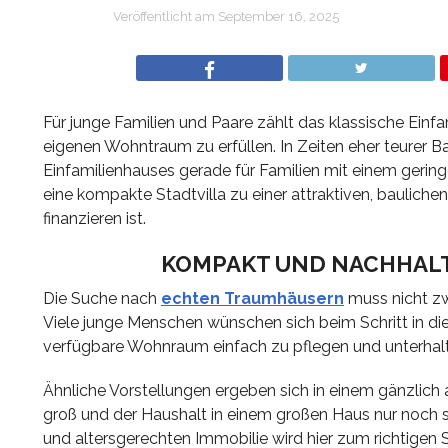
Veröffentlicht am
September 16, 2025
Für junge Familien und Paare zählt das klassische Einf
eigenen Wohntraum zu erfüllen. In Zeiten eher teurer 
Einfamilienhauses gerade für Familien mit einem gerin
eine kompakte Stadtvilla zu einer attraktiven, baulichen
finanzieren ist.
KOMPAKT UND NACHHALT
Die Suche nach
echten Traumhäusern
muss nicht zw
Viele junge Menschen wünschen sich beim Schritt in di
verfügbare Wohnraum einfach zu pflegen und unterhalte
Ähnliche Vorstellungen ergeben sich in einem gänzlich 
groß und der Haushalt in einem großen Haus nur noch sch
und altersgerechten Immobilie wird hier zum richtigen S