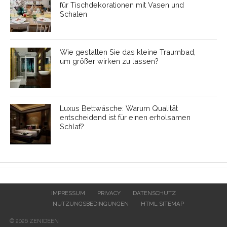
für Tischdekorationen mit Vasen und
Schalen
Wie gestalten Sie das kleine Traumbad,
um größer wirken zu lassen?
Luxus Bettwäsche: Warum Qualität
entscheidend ist für einen erholsamen
Schlaf?
IMPRESSUM
PRIVACY
DATENSCHUTZ
NUTZUNGSBEDINGUNGEN
HTML SITEMAP
© 2026 ZENIDEEN