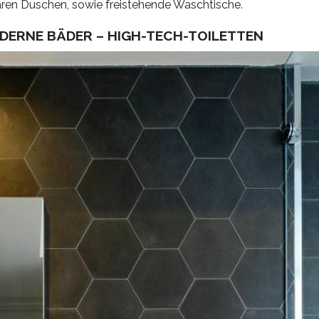
aren Duschen, sowie freistehende Waschtische.
DERNE BÄDER – HIGH-TECH-TOILETTEN