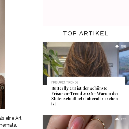
TOP ARTIKEL
198
FRISURENTRENDS
Butterfly Cut ist der schönste
Frisuren-Trend 2026 – Warum der
Stufenschnitt jetzt überall zu sehen
ist
ls eine Art
177
chemata,