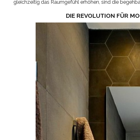
gleichzeitig das Raumgefühl erhöhen, sind die begehb
DIE REVOLUTION FÜR MO