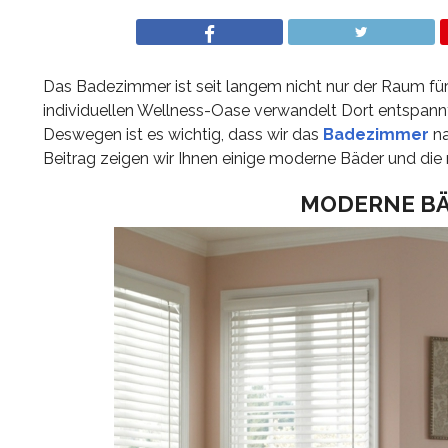
Das Badezimmer ist seit langem nicht nur der Raum fü
individuellen Wellness-Oase verwandelt Dort entspan
Deswegen ist es wichtig, dass wir das
Badezimmer
na
Beitrag zeigen wir Ihnen einige moderne Bäder und die 
MODERNE BÄ