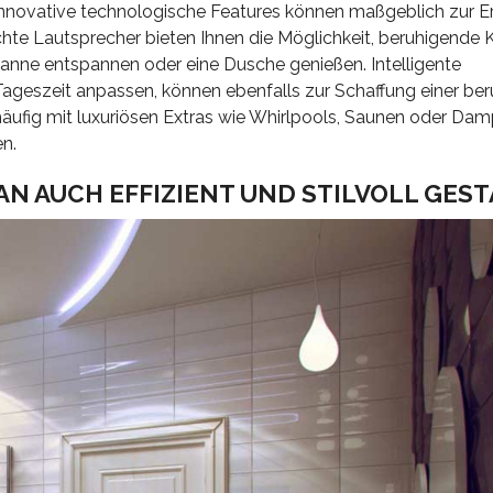
 innovative technologische Features können maßgeblich zur 
te Lautsprecher bieten Ihnen die Möglichkeit, beruhigende 
wanne entspannen oder eine Dusche genießen. Intelligente
ageszeit anpassen, können ebenfalls zur Schaffung einer be
ufig mit luxuriösen Extras wie Whirlpools, Saunen oder Da
en.
N AUCH EFFIZIENT UND STILVOLL GES