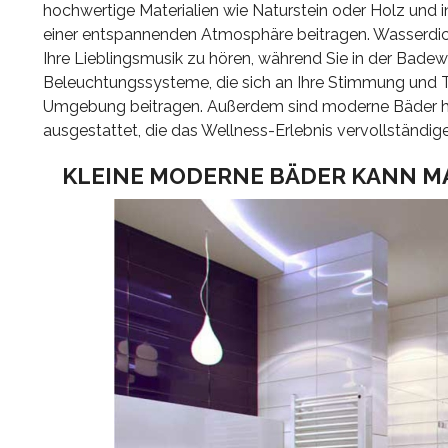
hochwertige Materialien wie Naturstein oder Holz und
einer entspannenden Atmosphäre beitragen. Wasserdich
Ihre Lieblingsmusik zu hören, während Sie in der Bade
Beleuchtungssysteme, die sich an Ihre Stimmung und T
Umgebung beitragen. Außerdem sind moderne Bäder hä
ausgestattet, die das Wellness-Erlebnis vervollständig
KLEINE MODERNE BÄDER KANN MA