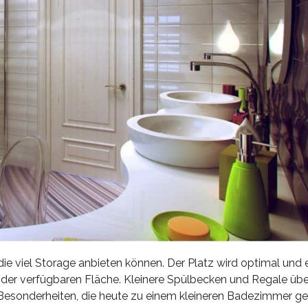
die viel Storage anbieten können. Der Platz wird optimal und e
g der verfügbaren Fläche. Kleinere Spülbecken und Regale übe
e Besonderheiten, die heute zu einem kleineren Badezimmer g