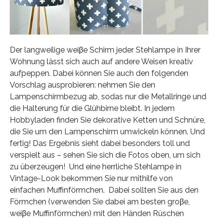
Der langweilige weiβe Schirm jeder Stehlampe in Ihrer
Wohnung lässt sich auch auf andere Weisen kreativ
aufpeppen. Dabei können Sie auch den folgenden
Vorschlag ausprobieren: nehmen Sie den
Lampenschirmbezug ab, sodas nur die Metallringe und
die Halterung für die Glühbirne bleibt. In jedem
Hobbyladen finden Sie dekorative Ketten und Schnüre,
die Sie um den Lampenschirm umwickeln können. Und
fertig! Das Ergebnis sieht dabei besonders toll und
verspielt aus – sehen Sie sich die Fotos oben, um sich
zu überzeugen! Und eine herrliche Stehlampe in
Vintage-Look bekommen Sie nur mithilfe von
einfachen Muffinförmchen. Dabei sollten Sie aus den
Förmchen (verwenden Sie dabei am besten groβe,
weiβe Muffinförmchen) mit den Händen Rüschen