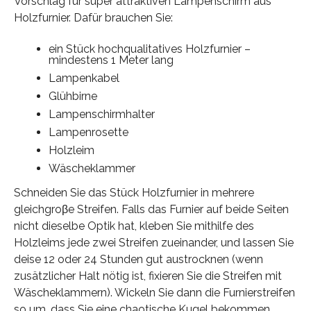
Vorschlag für super attraktiven Lampenschirm aus
Holzfurnier. Dafür brauchen Sie:
ein Stück hochqualitatives Holzfurnier –
mindestens 1 Meter lang
Lampenkabel
Glühbirne
Lampenschirmhalter
Lampenrosette
Holzleim
Wäscheklammer
Schneiden Sie das Stück Holzfurnier in mehrere
gleichgroβe Streifen. Falls das Furnier auf beide Seiten
nicht dieselbe Optik hat, kleben Sie mithilfe des
Holzleims jede zwei Streifen zueinander, und lassen Sie
deise 12 oder 24 Stunden gut austrocknen (wenn
zusätzlicher Halt nötig ist, fixieren Sie die Streifen mit
Wäscheklammern). Wickeln Sie dann die Furnierstreifen
so um, dass Sie eine chaotische Kugel bekommen.