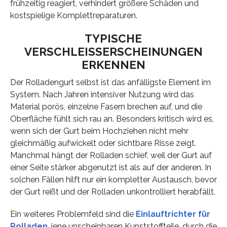
frühzeitig reagiert, verhindert größere Schäden und
kostspielige Komplettreparaturen.
TYPISCHE
VERSCHLEISSERSCHEINUNGEN E
RKENNEN
Der Rolladengurt selbst ist das anfälligste Element im
System. Nach Jahren intensiver Nutzung wird das
Material porös, einzelne Fasern brechen auf, und die
Oberfläche fühlt sich rau an. Besonders kritisch wird es,
wenn sich der Gurt beim Hochziehen nicht mehr
gleichmäßig aufwickelt oder sichtbare Risse zeigt.
Manchmal hängt der Rolladen schief, weil der Gurt auf
einer Seite stärker abgenutzt ist als auf der anderen. In
solchen Fällen hilft nur ein kompletter Austausch, bevor
der Gurt reißt und der Rolladen unkontrolliert herabfällt.
Ein weiteres Problemfeld sind die
Einlauftrichter für
Rolladen
, jene unscheinbaren Kunststoffteile, durch die