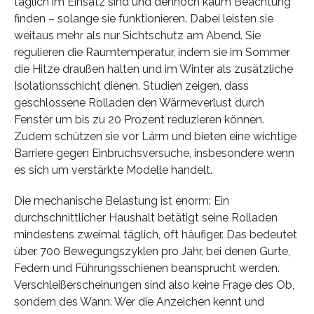
täglich im Einsatz sind und dennoch kaum Beachtung
finden – solange sie funktionieren. Dabei leisten sie
weitaus mehr als nur Sichtschutz am Abend. Sie
regulieren die Raumtemperatur, indem sie im Sommer
die Hitze draußen halten und im Winter als zusätzliche
Isolationsschicht dienen. Studien zeigen, dass
geschlossene Rolladen den Wärmeverlust durch
Fenster um bis zu 20 Prozent reduzieren können.
Zudem schützen sie vor Lärm und bieten eine wichtige
Barriere gegen Einbruchsversuche, insbesondere wenn
es sich um verstärkte Modelle handelt.
Die mechanische Belastung ist enorm: Ein
durchschnittlicher Haushalt betätigt seine Rolladen
mindestens zweimal täglich, oft häufiger. Das bedeutet
über 700 Bewegungszyklen pro Jahr, bei denen Gurte,
Federn und Führungsschienen beansprucht werden.
Verschleißerscheinungen sind also keine Frage des Ob,
sondern des Wann. Wer die Anzeichen kennt und