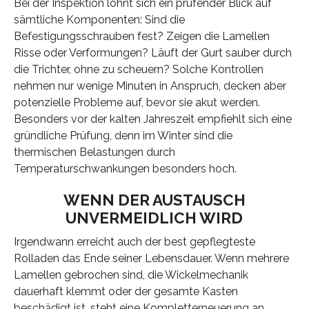
Bei der Inspektion lohnt sich ein prüfender Blick auf
sämtliche Komponenten: Sind die
Befestigungsschrauben fest? Zeigen die Lamellen
Risse oder Verformungen? Läuft der Gurt sauber durch
die Trichter, ohne zu scheuern? Solche Kontrollen
nehmen nur wenige Minuten in Anspruch, decken aber
potenzielle Probleme auf, bevor sie akut werden.
Besonders vor der kalten Jahreszeit empfiehlt sich eine
gründliche Prüfung, denn im Winter sind die
thermischen Belastungen durch
Temperaturschwankungen besonders hoch.
WENN DER AUSTAUSCH
UNVERMEIDLICH WIRD
Irgendwann erreicht auch der best gepflegteste
Rolladen das Ende seiner Lebensdauer. Wenn mehrere
Lamellen gebrochen sind, die Wickelmechanik
dauerhaft klemmt oder der gesamte Kasten
beschädigt ist, steht eine Kompletterneuerung an.