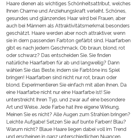
Haare dienen als wichtiges Schönheitsattribut, welches
Ihnen Charme und Anziehungskraft verleiht. Schönes,
gesundes und glänzendes Haar wird bei Frauen, aber
auch bei Männern als Attraktivitätsmerkmal besonders
geschätzt. Haare werden aber noch attraktiver, wenn
sie in dem passenden Farbton gefärbt sind. Haarfarben
gibt es nach jedem Geschmack. Ob braun, blond, rot
oder schwarz? Das entscheiden Sie. Sie finden
natürliche Haarfarben für ab und langweilig? Dann
wählen Sie das Beste, indem sie Farbtöne ins Spiel
bringen! Haarfarben sind nicht nur rot, braun oder
blond. Experimentieren Sie einfach mit allen ihnen. Da
eine Haarfarbe nicht nur eine Haarfarbe ist! Sie
unterstreicht Ihren Typ, und zwar auf eine besondere
Art und Weise. Jede Farbe hat ihre eigene Wirkung.
Meinen Sie es nicht? Alle Augen zum Strahlen bringen?
Leichte Aufgabe! Setzen Sie auf bunte Farben! Blau?
Warum nicht? Blaue Haare liegen dabei voll im Trend
und erscheinen in ganz unterschiedlichen Nuancen.