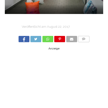
Veröffentlicht am
August 22, 2017
COMMENTS
Anzeige