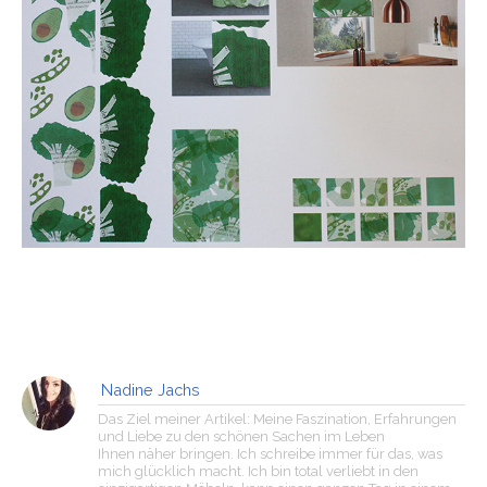
Nadine Jachs
Das Ziel meiner Artikel: Meine Faszination, Erfahrungen
und Liebe zu den schönen Sachen im Leben
Ihnen näher bringen. Ich schreibe immer für das, was
mich glücklich macht. Ich bin total verliebt in den