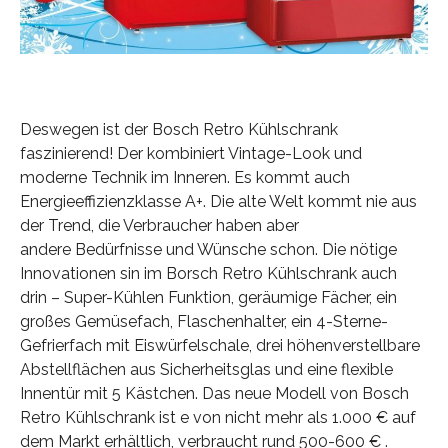
Deswegen ist der Bosch Retro Kühlschrank
faszinierend! Der kombiniert Vintage-Look und
moderne Technik im Inneren. Es kommt auch
Energieeffizienzklasse A+. Die alte Welt kommt nie aus
der Trend, die Verbraucher haben aber
andere Bedürfnisse und Wünsche schon. Die nötige
Innovationen sin im Borsch Retro Kühlschrank auch
drin – Super-Kühlen Funktion, geräumige Fächer, ein
großes Gemüsefach, Flaschenhalter, ein 4-Sterne-
Gefrierfach mit Eiswürfelschale, drei höhenverstellbare
Abstellflächen aus Sicherheitsglas und eine flexible
Innentür mit 5 Kästchen. Das neue Modell von Bosch
Retro Kühlschrank ist e von nicht mehr als 1.000 € auf
dem Markt erhältlich, verbraucht rund 500-600 € .