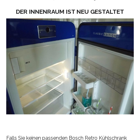
DER INNENRAUM IST NEU GESTALTET
Falls Sie keinen passenden Bosch Retro Kühlschrank