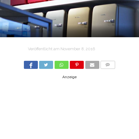
Veröffentlicht am
November 8, 2016
COMMENTS
Anzeige