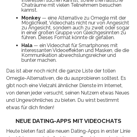
Interessen suchen kannst, sowie thematische
Chaträume mit vielen Teilnehmern besuchen
kannst.
Monkey
— eine Alternative zu Omegle mit der
Möglichkeit, Videochats nicht nur von Angesicht
zu Angesicht, sondern auch zu zweit oder sogar
in einer großen Gruppe von Gleichgesinnten zu
führen. Dieses Format könnte dir gefallen.
Hala
— ein Videochat für Smartphones mit
interessanten Videoeffekten und Masken, die die
Kommunikation abwechslungsreicher und
bunter machen.
Das ist aber noch nicht die ganze Liste der tollen
Omegle-Alternativen, die du ausprobieren solltest. Es
gibt noch eine Vielzahl ähnlicher Dienste im Internet,
von denen jeder versucht, seinen Nutzern etwas Neues
und Ungewöhnliches zu bieten. Du wirst bestimmt
etwas für dich finden!
NEUE DATING-APPS MIT VIDEOCHATS
Heute bieten fast alle neuen Dating-Apps in erster Linie