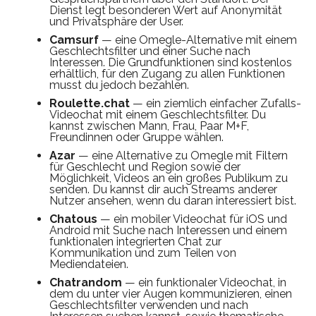
Dienst legt besonderen Wert auf Anonymität
und Privatsphäre der User.
Camsurf
— eine Omegle-Alternative mit einem
Geschlechtsfilter und einer Suche nach
Interessen. Die Grundfunktionen sind kostenlos
erhältlich, für den Zugang zu allen Funktionen
musst du jedoch bezahlen.
Roulette.chat
— ein ziemlich einfacher Zufalls-
Videochat mit einem Geschlechtsfilter. Du
kannst zwischen Mann, Frau, Paar M+F,
Freundinnen oder Gruppe wählen.
Azar
— eine Alternative zu Omegle mit Filtern
für Geschlecht und Region sowie der
Möglichkeit, Videos an ein großes Publikum zu
senden. Du kannst dir auch Streams anderer
Nutzer ansehen, wenn du daran interessiert bist.
Chatous
— ein mobiler Videochat für iOS und
Android mit Suche nach Interessen und einem
funktionalen integrierten Chat zur
Kommunikation und zum Teilen von
Mediendateien.
Chatrandom
— ein funktionaler Videochat, in
dem du unter vier Augen kommunizieren, einen
Geschlechtsfilter verwenden und nach