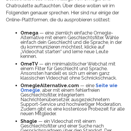
Chatroulette auftauchten. Über diese wollen wir im
Folgenden genauer sprechen. Hier sind nur einige der
Online-Plattformen, die du ausprobieren solltest:
Omega
— eine ziemlich einfache Omegle-
Alternative mit einem Geschlechtsfilter. Wähle
einfach dein Geschlecht und die Sprache, in der
du kommunizieren möchtest, klicke auf
„Videochat starten“ und lerne neue Leute
kennen.
OmeTV
— ein minimalistischer Webchat mit
einem Filter für Geschlecht und Sprache.
Ansonsten handelt es sich um einen ganz
klassischen Videochat ohne Schnickschnack.
OmegleAlternative.com
— eine
Seite wie
Omegle
, aber mit einem fehlerfreien
Geschlechtsfilter, integriertem
Nachrichtenübersetzer, ausgezeichnetem
Support-Service und hochwertiger Moderation.
Zudem gibt es eine kostenlose Probezeit für alle
neuen Mitglieder.
Shagle
— ein Videochat mit einem
Geschlechtsfilter und einer Suche nach
Gesprächspartnern über den Standort. Der