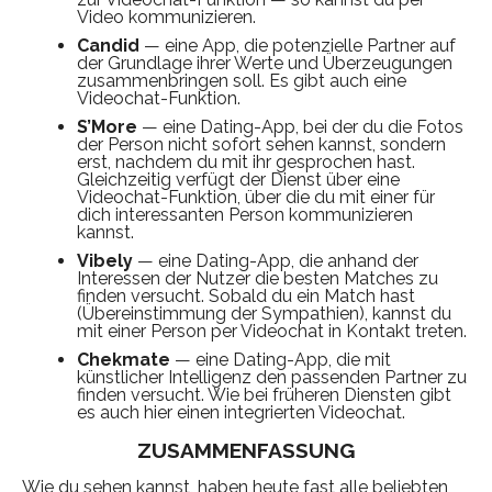
Video kommunizieren.
Candid
— eine App, die potenzielle Partner auf
der Grundlage ihrer Werte und Überzeugungen
zusammenbringen soll. Es gibt auch eine
Videochat-Funktion.
S’More
— eine Dating-App, bei der du die Fotos
der Person nicht sofort sehen kannst, sondern
erst, nachdem du mit ihr gesprochen hast.
Gleichzeitig verfügt der Dienst über eine
Videochat-Funktion, über die du mit einer für
dich interessanten Person kommunizieren
kannst.
Vibely
— eine Dating-App, die anhand der
Interessen der Nutzer die besten Matches zu
finden versucht. Sobald du ein Match hast
(Übereinstimmung der Sympathien), kannst du
mit einer Person per Videochat in Kontakt treten.
Chekmate
— eine Dating-App, die mit
künstlicher Intelligenz den passenden Partner zu
finden versucht. Wie bei früheren Diensten gibt
es auch hier einen integrierten Videochat.
ZUSAMMENFASSUNG
Wie du sehen kannst, haben heute fast alle beliebten