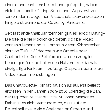
einem Jahrzehnt sehr beliebt und gefragt ist, haben
viele traditionelle Dating-Seiten und -Apps erst vor
kurzem damit begonnen, Videochats aktiv einzusetzen.
Einige erst während der Covid-19-Pandemie.
Seit fast anderthalb Jahrzehnten gibt es jedoch Dating-
Dienste, die die Möglichkeit bieten, sich per Video
kennenzulernen und zu kommunizieren. Wir sprechen
hier von Zufalls-Videochats wie Omegle oder
Chatroulette. Diese Plattformen wurden 2009 ins
Leben gerufen und boten den Nutzern eine damals
einzigartige Funktion — zufällige Gesprächspartner per
Video zusammenzubringen.
Das Chatroulette-Format hat sich als äußerst beliebt
erwiesen. In den Jahren 2009-2010 überstieg die Zahl
der täglichen Nutzer oft zwei Millionen Menschen.
Daher ist es nicht verwunderlich, dass auf der
Beliebtheitswelle viele Analoga von Omegle und