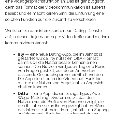
eine Videogesprächsfunktion an. Das ist ganz logisch,
denn das Format der Videokommunikation ist äußerst
beliebt und es macht keinen Sinn, die Einführung einer
solchen Funktion auf die Zukunft zu verschieben.
Wir listen ein paar interessante neue Dating-Dienste
auf, in denen du jemanden per Video treffen und mit ihm
kommunizieren kannst:
Irly
— eine neue Dating-App, die im Jahr 2021
gestartet wurde. Irly nutzt ein Q&A-Format,
damit sich die Nutzer besser kennenlernen
können. Den Nutzern wird jeden Tag eine Reihe
von Fragen gestellt, aus deren Antworten
passende Gesprächspartner ermittelt werden.
Die App bietet auch eine Videochat-Funktion,
mit der die Nutzer von Angesicht zu Angesicht
chatten können.
Ditto
— eine App, die ein einzigartiges „Zwei-
Wege-Matching“-System nutzt, das den
Nutzern nur die Profile von Personen zeigt, die
bereits Interesse an ihnen gezeigt haben. Wenn
das Interesse übereinstimmt, erhältst du Zugang
zur Videochat-Funktion — so kannst du per