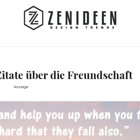
t
itate über die Freundschaft
Anzeige