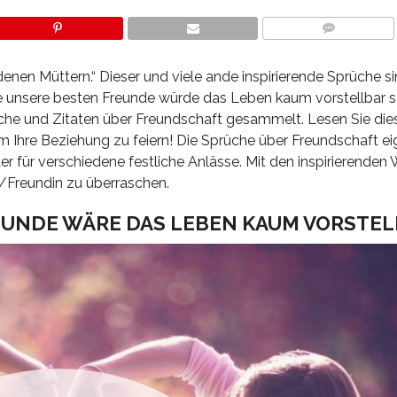
COMMENTS
nen Müttern.“ Dieser und viele ande inspirierende Sprüche si
e unsere besten Freunde würde das Leben kaum vorstellbar s
üche und Zitaten über Freundschaft gesammelt. Lesen Sie dies
m Ihre Beziehung zu feiern! Die Sprüche über Freundschaft ei
r für verschiedene festliche Anlässe. Mit den inspirierenden
d/Freundin zu überraschen.
EUNDE WÄRE DAS LEBEN KAUM VORSTE