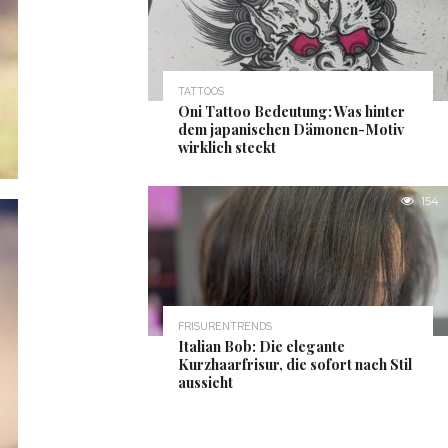
TATTOOS
Oni Tattoo Bedeutung: Was hinter
dem japanischen Dämonen-Motiv
wirklich steckt
154
FRISURENTRENDS
Italian Bob: Die elegante
Kurzhaarfrisur, die sofort nach Stil
aussieht