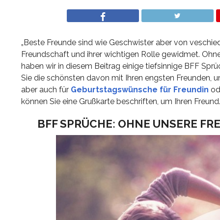
„Beste Freunde sind wie Geschwister aber von veschiede
Freundschaft und ihrer wichtigen Rolle gewidmet. Ohn
haben wir in diesem Beitrag einige tiefsinnige BFF Spr
Sie die schönsten davon mit Ihren engsten Freunden, u
aber auch für
Geburtstagswünsche für Freundin
ode
können Sie eine Grußkarte beschriften, um Ihren Freun
BFF SPRÜCHE: OHNE UNSERE FR