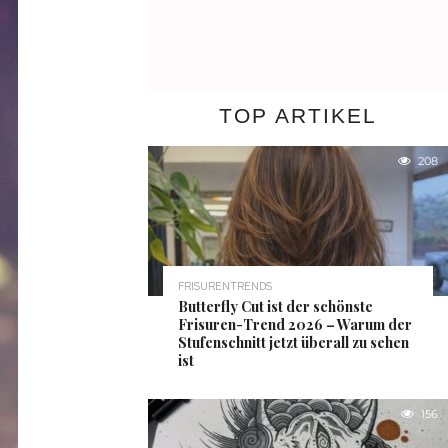
TOP ARTIKEL
208
FRISURENTRENDS
Butterfly Cut ist der schönste
Frisuren-Trend 2026 – Warum der
Stufenschnitt jetzt überall zu sehen
ist
156