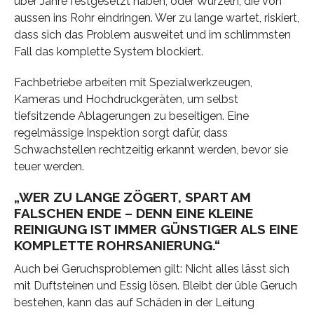
über Jahre festgesetzt haben, oder Wurzeln, die von
aussen ins Rohr eindringen. Wer zu lange wartet, riskiert,
dass sich das Problem ausweitet und im schlimmsten
Fall das komplette System blockiert.
Fachbetriebe arbeiten mit Spezialwerkzeugen,
Kameras und Hochdruckgeräten, um selbst
tiefsitzende Ablagerungen zu beseitigen. Eine
regelmässige Inspektion sorgt dafür, dass
Schwachstellen rechtzeitig erkannt werden, bevor sie
teuer werden.
„WER ZU LANGE ZÖGERT, SPART AM
FALSCHEN ENDE – DENN EINE KLEINE
REINIGUNG IST IMMER GÜNSTIGER ALS EINE
KOMPLETTE ROHRSANIERUNG.“
Auch bei Geruchsproblemen gilt: Nicht alles lässt sich
mit Duftsteinen und Essig lösen. Bleibt der üble Geruch
bestehen, kann das auf Schäden in der Leitung