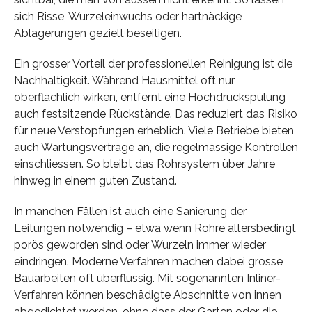
sich Risse, Wurzeleinwuchs oder hartnäckige
Ablagerungen gezielt beseitigen.
Ein grosser Vorteil der professionellen Reinigung ist die
Nachhaltigkeit. Während Hausmittel oft nur
oberflächlich wirken, entfernt eine Hochdruckspülung
auch festsitzende Rückstände. Das reduziert das Risiko
für neue Verstopfungen erheblich. Viele Betriebe bieten
auch Wartungsverträge an, die regelmässige Kontrollen
einschliessen. So bleibt das Rohrsystem über Jahre
hinweg in einem guten Zustand.
In manchen Fällen ist auch eine Sanierung der
Leitungen notwendig – etwa wenn Rohre altersbedingt
porös geworden sind oder Wurzeln immer wieder
eindringen. Moderne Verfahren machen dabei grosse
Bauarbeiten oft überflüssig. Mit sogenannten Inliner-
Verfahren können beschädigte Abschnitte von innen
abgedichtet werden, ohne dass der Garten oder die