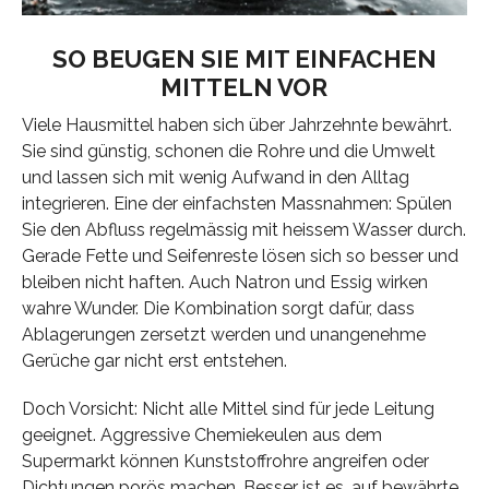
SO BEUGEN SIE MIT EINFACHEN
MITTELN VOR
Viele Hausmittel haben sich über Jahrzehnte bewährt.
Sie sind günstig, schonen die Rohre und die Umwelt
und lassen sich mit wenig Aufwand in den Alltag
integrieren. Eine der einfachsten Massnahmen: Spülen
Sie den Abfluss regelmässig mit heissem Wasser durch.
Gerade Fette und Seifenreste lösen sich so besser und
bleiben nicht haften. Auch Natron und Essig wirken
wahre Wunder. Die Kombination sorgt dafür, dass
Ablagerungen zersetzt werden und unangenehme
Gerüche gar nicht erst entstehen.
Doch Vorsicht: Nicht alle Mittel sind für jede Leitung
geeignet. Aggressive Chemiekeulen aus dem
Supermarkt können Kunststoffrohre angreifen oder
Dichtungen porös machen. Besser ist es, auf bewährte