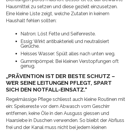
Hausmittel zu setzen und diese gezielt einzusetzen.
Eine kleine Liste zeigt, welche Zutaten in keinem
Haushalt fehlen sollten:
Natron: Löst Fette und Seifenreste.
Essig: Wirkt antibakteriell und neutralisiert
Gerüche.
Heisses Wasser: Spült alles nach unten weg.
Gummipömpel: Bei kleinen Verstopfungen oft
genug.
„PRÄVENTION IST DER BESTE SCHUTZ –
WER SEINE LEITUNGEN PFLEGT, SPART
SICH DEN NOTFALL-EINSATZ.“
Regelmässige Pflege schliesst auch kleine Routinen mit
ein: Speisereste vor dem Abwasch vom Geschirr
entfernen, keine Öle in den Ausguss giessen und
Haarsiebe in Duschen verwenden. So bleibt der Abfluss
frei und der Kanal muss nicht bei jedem kleinen