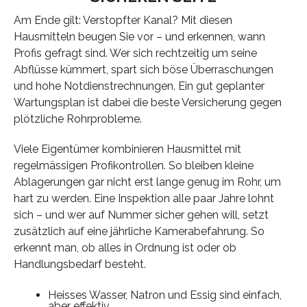
Am Ende gilt: Verstopfter Kanal? Mit diesen
Hausmitteln beugen Sie vor – und erkennen, wann
Profis gefragt sind. Wer sich rechtzeitig um seine
Abflüsse kümmert, spart sich böse Überraschungen
und hohe Notdienstrechnungen. Ein gut geplanter
Wartungsplan ist dabei die beste Versicherung gegen
plötzliche Rohrprobleme.
Viele Eigentümer kombinieren Hausmittel mit
regelmässigen Profikontrollen. So bleiben kleine
Ablagerungen gar nicht erst lange genug im Rohr, um
hart zu werden. Eine Inspektion alle paar Jahre lohnt
sich – und wer auf Nummer sicher gehen will, setzt
zusätzlich auf eine jährliche Kamerabefahrung. So
erkennt man, ob alles in Ordnung ist oder ob
Handlungsbedarf besteht.
Heisses Wasser, Natron und Essig sind einfach,
aber effektiv.