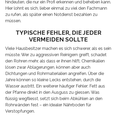
hindeuten, die nur ein Profi erkennen und beheben kann.
Hier lohnt es sich, lieber einmal zu viel den Fachmann
zu rufen, als später einen Notdienst bezahlen zu
müssen.
TYPISCHE FEHLER, DIE JEDER
VERMEIDEN SOLLTE
Viele Hausbesitzer machen es sich schwerer, als es sein
müsste. Wer zu aggressiven Reinigern greift, schadet
den Rohren mehr, als dass er ihnen hilft. Chemikalien
lösen zwar Ablagerungen, können aber auch
Dichtungen und Rohrmaterialien angreifen. Über die
Jahre können so kleine Lecks entstehen, durch die
Wasser austritt. Ein weiterer häufiger Fehler: Fett aus
der Pfanne direkt in den Ausguss zu giessen. Was
flüssig wegfliesst, setzt sich beim Abkühlen an den
Rohrwänden fest – ein idealer Nährboden für
Verstopfungen.