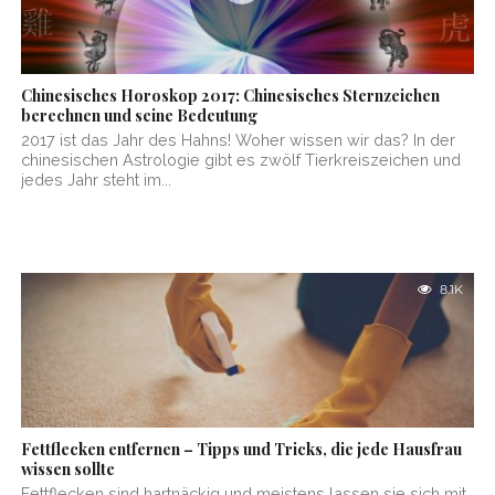
Chinesisches Horoskop 2017: Chinesisches Sternzeichen
berechnen und seine Bedeutung
2017 ist das Jahr des Hahns! Woher wissen wir das? In der
chinesischen Astrologie gibt es zwölf Tierkreiszeichen und
jedes Jahr steht im...
8.1K
Fettflecken entfernen – Tipps und Tricks, die jede Hausfrau
wissen sollte
Fettflecken sind hartnäckig und meistens lassen sie sich mit