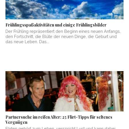
Frühlingsspaßaktivitäten und einige Frühlingsbilder
Der Frühling repräsentiert den Beginn eines neuen Anfangs,
den Fortschritt, die Blüte der neuen Dinge, die Geburt und
das neue Leben. Das...
8.5K
Partnersuche im reifen Alter: 25 Flirt-Tipps für seltenes
Vergnügen
Flirten gehört zum Leben, verspricht Lust und kann dabei