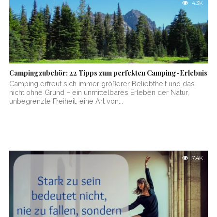
4.3K
Campingzubehör: 22 Tipps zum perfekten Camping-Erlebnis
Camping erfreut sich immer größerer Beliebtheit und das
nicht ohne Grund – ein unmittelbares Erleben der Natur,
unbegrenzte Freiheit, eine Art von...
7.4K