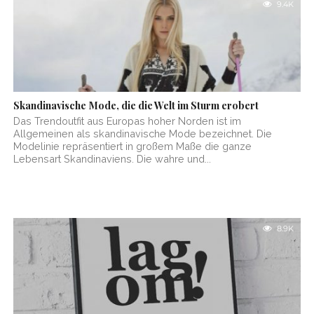
9.4K
Skandinavische Mode, die die Welt im Sturm erobert
Das Trendoutfit aus Europas hoher Norden ist im
Allgemeinen als skandinavische Mode bezeichnet. Die
Modelinie repräsentiert in großem Maße die ganze
Lebensart Skandinaviens. Die wahre und...
8.9K