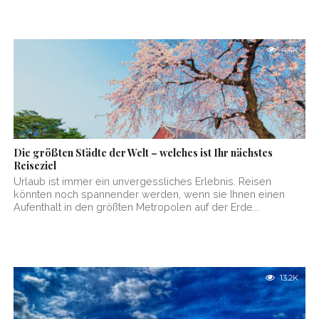
4.4K
Die größten Städte der Welt – welches ist Ihr nächstes
Reiseziel
Urlaub ist immer ein unvergessliches Erlebnis. Reisen
könnten noch spannender werden, wenn sie Ihnen einen
Aufenthalt in den größten Metropolen auf der Erde...
13.2K