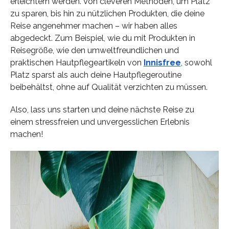
erleichtern werden. Von cleveren Methoden, um Platz
zu sparen, bis hin zu nützlichen Produkten, die deine
Reise angenehmer machen – wir haben alles
abgedeckt. Zum Beispiel, wie du mit Produkten in
Reisegröße, wie den umweltfreundlichen und
praktischen Hautpflegeartikeln von
Innisfree
, sowohl
Platz sparst als auch deine Hautpflegeroutine
beibehältst, ohne auf Qualität verzichten zu müssen.
Also, lass uns starten und deine nächste Reise zu
einem stressfreien und unvergesslichen Erlebnis
machen!