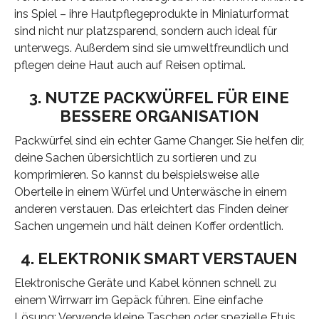
ins Spiel – ihre Hautpflegeprodukte in Miniaturformat
sind nicht nur platzsparend, sondern auch ideal für
unterwegs. Außerdem sind sie umweltfreundlich und
pflegen deine Haut auch auf Reisen optimal.
3. NUTZE PACKWÜRFEL FÜR EINE
BESSERE ORGANISATION
Packwürfel sind ein echter Game Changer. Sie helfen dir,
deine Sachen übersichtlich zu sortieren und zu
komprimieren. So kannst du beispielsweise alle
Oberteile in einem Würfel und Unterwäsche in einem
anderen verstauen. Das erleichtert das Finden deiner
Sachen ungemein und hält deinen Koffer ordentlich.
4. ELEKTRONIK SMART VERSTAUEN
Elektronische Geräte und Kabel können schnell zu
einem Wirrwarr im Gepäck führen. Eine einfache
Lösung: Verwende kleine Taschen oder spezielle Etuis,