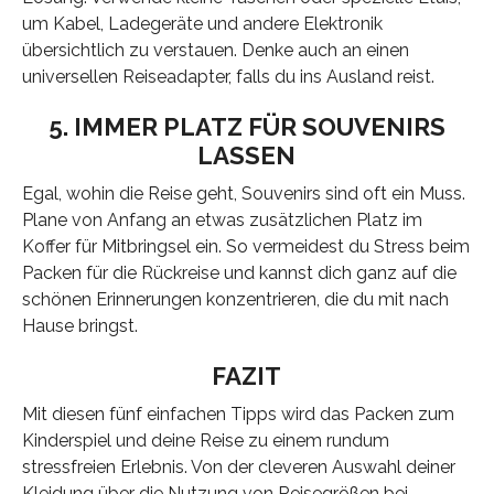
um Kabel, Ladegeräte und andere Elektronik
übersichtlich zu verstauen. Denke auch an einen
universellen Reiseadapter, falls du ins Ausland reist.
5. IMMER PLATZ FÜR SOUVENIRS
LASSEN
Egal, wohin die Reise geht, Souvenirs sind oft ein Muss.
Plane von Anfang an etwas zusätzlichen Platz im
Koffer für Mitbringsel ein. So vermeidest du Stress beim
Packen für die Rückreise und kannst dich ganz auf die
schönen Erinnerungen konzentrieren, die du mit nach
Hause bringst.
FAZIT
Mit diesen fünf einfachen Tipps wird das Packen zum
Kinderspiel und deine Reise zu einem rundum
stressfreien Erlebnis. Von der cleveren Auswahl deiner
Kleidung über die Nutzung von Reisegrößen bei