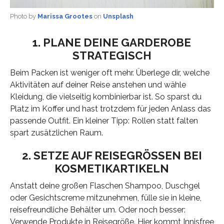
Photo by
Marissa Grootes
on
Unsplash
1. PLANE DEINE GARDEROBE
STRATEGISCH
Beim Packen ist weniger oft mehr. Überlege dir, welche
Aktivitäten auf deiner Reise anstehen und wähle
Kleidung, die vielseitig kombinierbar ist. So sparst du
Platz im Koffer und hast trotzdem für jeden Anlass das
passende Outfit. Ein kleiner Tipp: Rollen statt falten
spart zusätzlichen Raum.
2. SETZE AUF REISEGRÖSSEN BEI K
OSMETIKARTIKELN
Anstatt deine großen Flaschen Shampoo, Duschgel
oder Gesichtscreme mitzunehmen, fülle sie in kleine,
reisefreundliche Behälter um. Oder noch besser:
Verwende Produkte in Reisegröße. Hier kommt Innisfree