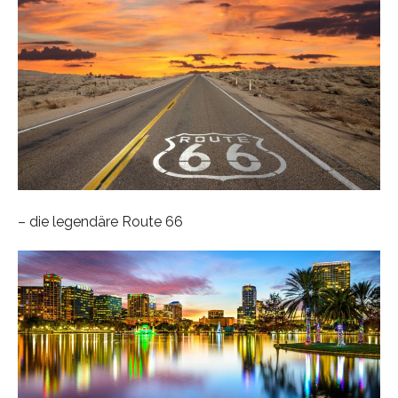
– die legendäre Route 66