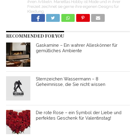
ihren Artikeln. Mariettas Hobby ist Mode und in ihrer
Freizeit zeichnet sie gerne ihre eigenen Designs für
Kleidung.
RECOMMENDED FOR YOU
Gaskamine – Ein wahrer Alleskönner für
gemütliches Ambiente
Sternzeichen Wassermann – 8
Geheimnisse, die Sie nicht wissen
Die rote Rose – ein Symbol der Liebe und
perfektes Geschenk für Valentinstag!