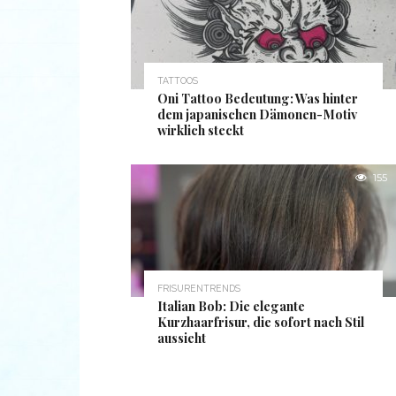
TATTOOS
Oni Tattoo Bedeutung: Was hinter
dem japanischen Dämonen-Motiv
wirklich steckt
155
FRISURENTRENDS
Italian Bob: Die elegante
Kurzhaarfrisur, die sofort nach Stil
aussieht