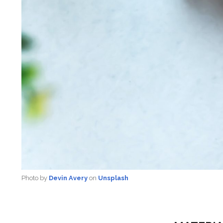
Photo by
Devin Avery
on
Unsplash