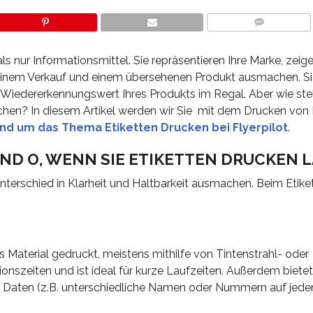
COMMENTS
als nur Informationsmittel. Sie repräsentieren Ihre Marke, zei
einem Verkauf und einem übersehenen Produkt ausmachen. Sie
 Wiedererkennungswert Ihres Produkts im Regal. Aber wie stel
machen? In diesem Artikel werden wir Sie mit dem Drucken von 
und um das Thema Etiketten Drucken bei Flyerpilot
.
 UND O, WENN SIE ETIKETTEN DRUCKEN 
terschied in Klarheit und Haltbarkeit ausmachen. Beim Etik
s Material gedruckt, meistens mithilfe von Tintenstrahl- oder
ionszeiten und ist ideal für kurze Laufzeiten. Außerdem bietet
r Daten (z.B. unterschiedliche Namen oder Nummern auf jedem