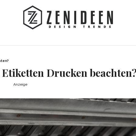
hten?
m Etiketten Drucken beachten
Anzeige