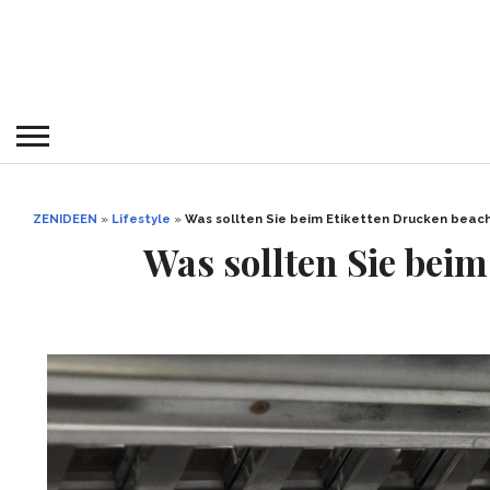
ZENIDEEN
»
Lifestyle
»
Was sollten Sie beim Etiketten Drucken beac
Was sollten Sie bei