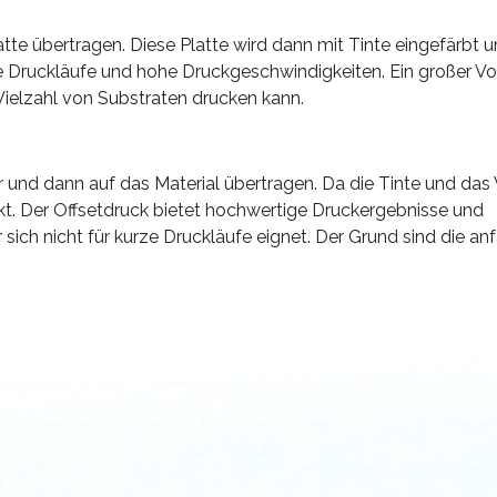
latte übertragen. Diese Platte wird dann mit Tinte eingefärbt u
ge Druckläufe und hohe Druckgeschwindigkeiten. Ein großer Vo
e Vielzahl von Substraten drucken kann.
 und dann auf das Material übertragen. Da die Tinte und das
ckt. Der Offsetdruck bietet hochwertige Druckergebnisse und
 sich nicht für kurze Druckläufe eignet. Der Grund sind die an