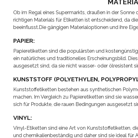
MATERIA
Ob im Regal eines Supermarkts, draußen in der Sonne od
richtigen Materials für Etiketten ist entscheidend, da di
beeinflusst.Die gängigen Materialoptionen und ihre Eig
PAPIER:
Papieretiketten sind die populärsten und kostengünstig
ein natürliches und traditionelles Erscheinungsbild. Die
ausgesetzt sind, da sie nicht wasser- oder ölresistent 
KUNSTSTOFF (POLYETHYLEN, POLYPROPYL
Kunststoffetiketten bestehen aus synthetischen Polymer
machen. Im Vergleich zu Papieretiketten sind sie wasser
sich für Produkte, die rauen Bedingungen ausgesetzt s
VINYL:
Vinyl-Etiketten sind eine Art von Kunststoffetiketten, d
und chemikalienbeständig und daher sind sie ideal für