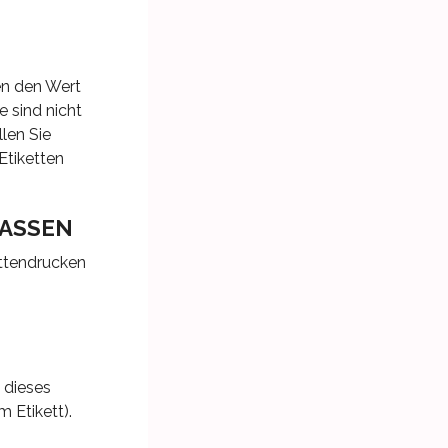
gen den Wert
 sind nicht
len Sie
Etiketten
LASSEN
ettendrucken
 dieses
 Etikett).