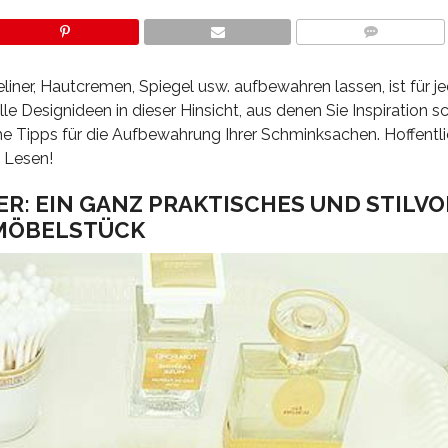
COMMENTS
liner, Hautcremen, Spiegel usw. aufbewahren lassen, ist für j
le Designideen in dieser Hinsicht, aus denen Sie Inspiration 
he Tipps für die Aufbewahrung Ihrer Schminksachen. Hoffentli
 Lesen!
R: EIN GANZ PRAKTISCHES UND STILVO
MÖBELSTÜCK