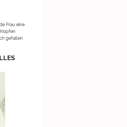
ede Frau eine
schöpfen
ch gefallen
LLES